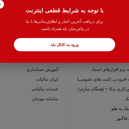
×
با توجه به شرایط قطعی اینترنت
برای دریافت آخرین اخبار و اطلاع‌رسانی‌ها با ما
در پیام‌رسان بله همراه باشید.
ورود به کانال بله
سی سریع
خدمات
نرم افزارهای هلو
حسابدار یاب
نرم افزارهای اسپاد
آموزش حسابداری
 افزودنی (کیت های عمومی)
ایران مالیات
رکاری بدکا + (همگام سازی)
خدمات مالیاتی
مک
سامانه مودیان
فاکتور