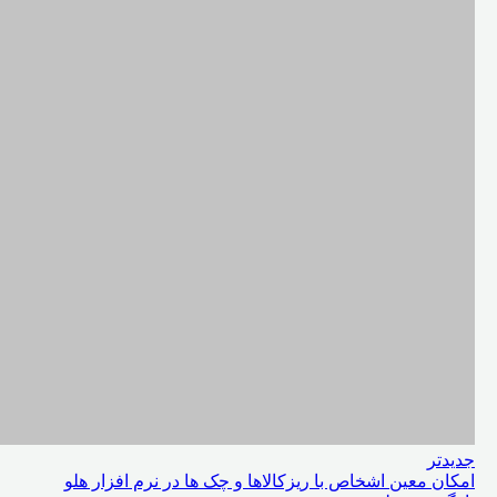
جدیدتر
امکان معین اشخاص با ریزکالاها و چک ها در نرم افزار هلو