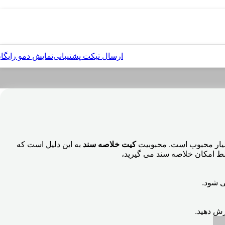
ارسال تیکت پشتیبانی
نمایش دمو رایگا
 بسیار محبوب است. محبوبیت
کیت خلاصه سند
به این دلیل است که
وسط امکان خلاصه سند می گیرید،
ی شود.
رش دهید.