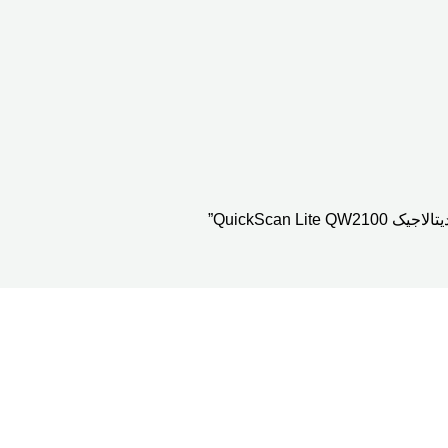
QuickScan ”