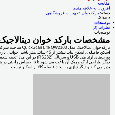
مقایسه
افزودن به علاقه مندی
دسته:
بارکدخوان
,
تجهیزات فروشگاهی
Share:
توضیحات
نظرات (0)
توضیحات
مشخصات بارکد خوان دیتالاجیک uickScan Lite QW2100
اسکن فاصله‌ی اسکن نباید بیشتر از 45 سانتی‌متر باشد. خواندن بارکد به صورت اتوماتیک/ تک کلیدی انجام می‌شود. این مدل دارای پایه بوده و از کنتراست 25 درصد بهره می‌برد.
پورت‌های ارتباطی USB و سریا
پذیر می کند و دیگر نیازی به ایجاد فاصله کالا از اسکنر نیست.