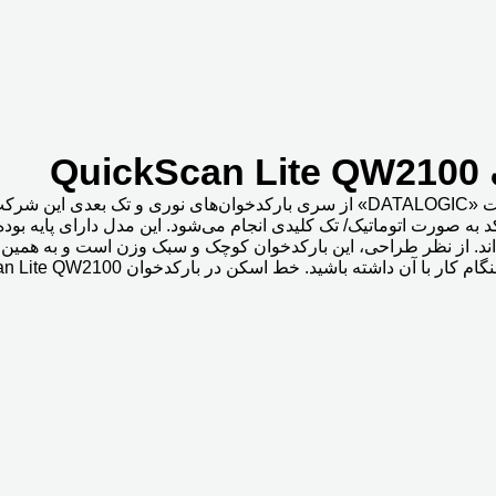
Q
لی (RS232) در این مدل تعبیه شده‌اند. از نظر طراحی، این بارکدخوان کوچک و سبک وزن 