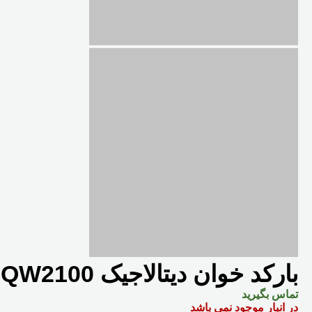
بارکد خوان دیتالاجیک QuickScan Lite QW2100
تماس بگیرید
در انبار موجود نمی باشد