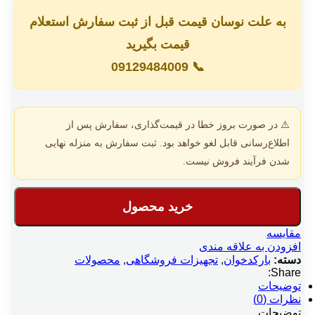
به علت نوسان قیمت قبل از ثبت سفارش استعلام
قیمت بگیرید
09129484009
📞
⚠️ در صورت بروز خطا در قیمت‌گذاری، سفارش پس از
اطلاع‌رسانی قابل لغو خواهد بود. ثبت سفارش به منزله نهایی
شدن فرآیند فروش نیست.
خرید محصول
مقایسه
افزودن به علاقه مندی
دسته:
بارکدخوان
,
تجهیزات فروشگاهی
,
محصولات
Share:
توضیحات
نظرات (0)
توضیحات