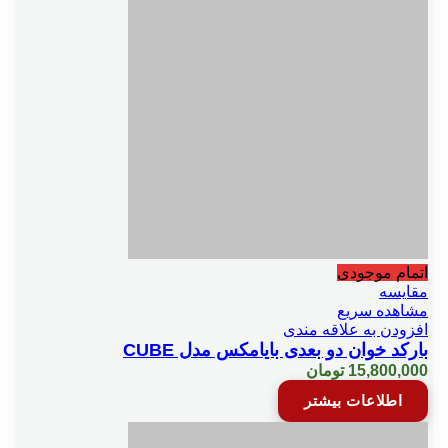
اتمام موجودی
مقایسه
مشاهده سریع
افزودن به علاقه مندی
بارکد خوان دو بعدی بایامکس مدل CUBE
15,800,000
تومان
اطلاعات بیشتر