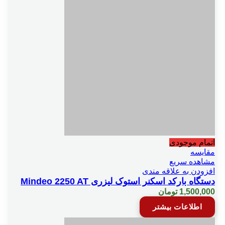
اتمام موجودی
مقایسه
مشاهده سریع
افزودن به علاقه مندی
دستگاه بارکد اسکنر استوک لیزری Mindeo 2250 AT
1,500,000
تومان
اطلاعات بیشتر