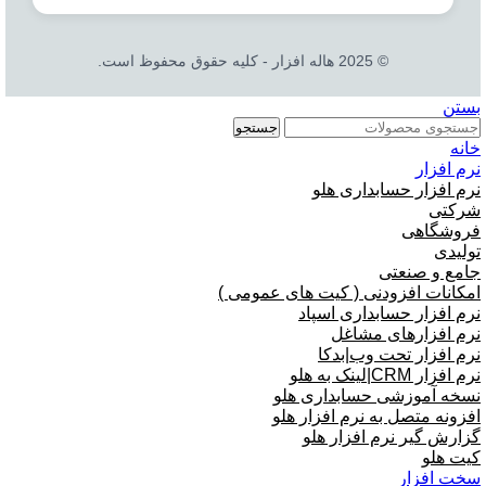
© 2025 هاله افزار - کلیه حقوق محفوظ است.
بستن
جستجو
خانه
نرم افزار
نرم افزار حسابداری هلو
شرکتی
فروشگاهی
تولیدی
جامع و صنعتی
امکانات افزودنی ( کیت های عمومی )
نرم افزار حسابداری اسپاد
نرم افزارهای مشاغل
نرم افزار تحت وب|بدکا
نرم افزار CRM|لینک به هلو
نسخه آموزشی حسابداری هلو
افزونه متصل به نرم افزار هلو
گزارش گیر نرم افزار هلو
کیت هلو
سخت افزار