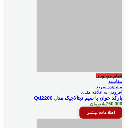
اتمام موجودی
مقایسه
مشاهده سریع
افزودن به علاقه مندی
بارکد خوان با سیم دیتالاجیک مدل Qd2200
4,750,000
تومان
اطلاعات بیشتر