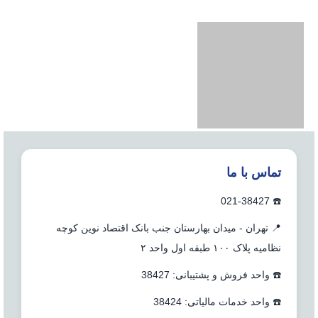
تماس با ما
☎️ 021-38427
📍 تهران - میدان بهارستان جنب بانک اقتصاد نوین کوچه
نظامیه پلاک ۱۰۰ طبقه اول واحد ۲
☎️ واحد فروش و پشتیبانی: 38427
☎️ واحد خدمات مالیاتی: 38424