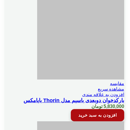
مقایسه
مشاهده سریع
افزودن به علاقه مندی
بارکدخوان دوبعدی باسیم مدل Thorin بایامکس
5,830,000
تومان
افزودن به سبد خرید