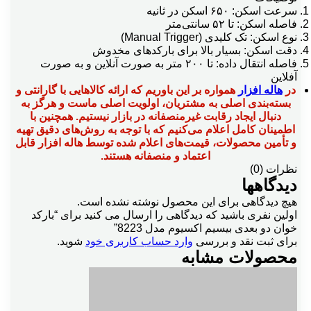
سرعت اسکن: ۶۵۰ اسکن در ثانیه
فاصله اسکن: تا ۵۲ سانتی‌متر
نوع اسکن: تک کلیدی (Manual Trigger)
دقت اسکن: بسیار بالا برای بارکدهای مخدوش
فاصله انتقال داده: تا ۲۰۰ متر به صورت آنلاین و به صورت
آفلاین
در
هاله افزار
همواره بر این باوریم که ارائه کالاهایی با گارانتی و
بسته‌بندی اصلی به مشتریان، اولویت اصلی ماست و هرگز به
دنبال ایجاد رقابت غیرمنصفانه در بازار نیستیم.
همچنین با
اطمینان کامل اعلام می‌کنیم که با توجه به روش‌های دقیق تهیه
و تأمین محصولات، قیمت‌های اعلام شده توسط هاله افزار قابل
اعتماد و منصفانه هستند.
نظرات (0)
دیدگاهها
هیچ دیدگاهی برای این محصول نوشته نشده است.
اولین نفری باشید که دیدگاهی را ارسال می کنید برای “بارکد
خوان دو بعدی بیسیم اکسیوم مدل 8223”
برای ثبت نقد و بررسی
وارد حساب کاربری خود
شوید.
محصولات مشابه