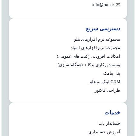
info@hac.ir
✉️
دسترسی سریع
مجموعه نرم افزارهای هلو
مجموعه نرم افزارهای اسپاد
امکانات افزودنی (کیت های عمومی)
بسته دورکاری بدکا + (همگام سازی)
پنل پیامک
CRM لینک به هلو
طراحی فاکتور
خدمات
حسابدار یاب
آموزش حسابداری