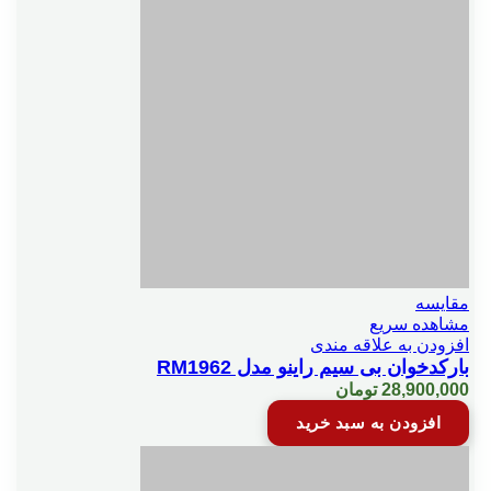
مقایسه
مشاهده سریع
افزودن به علاقه مندی
بارکدخوان بی سیم راینو مدل RM1962
28,900,000
تومان
افزودن به سبد خرید