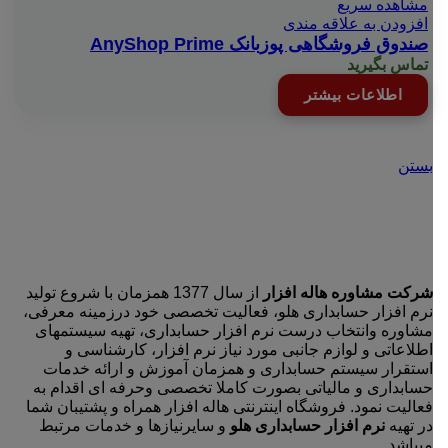
مشاهده سریع
افزودن به علاقه مندی
صندوق فروشگاهی پوزبانک AnyShop Prime
تماس بگیرید
اطلاعات بیشتر
بستن
شرکت مشاوره هاله افزار
از سال 1377 همزمان با شروع تولید
نرم افزار حسابداری هلو، فعالیت تخصصی خود درزمینه معرفی،
مشاوره وانتخاب درست نرم افزار حسابداری، تهیه سیستمهای
اطلاعاتی و لوازم جانبی مورد نیاز نرم افزار، کارشناسی و
استقرار سیستم حسابداری و همزمان آموزش و ارائه خدمات
حسابداری و مالیاتی بصورت کاملا تخصصی وحرفه ای اقدام به
فعالیت نمود. فروشگاه اینترنتی هاله افزار همراه و پشتیبان شما
در تهیه
نرم افزار حسابداری هلو
و سایرنیازها و خدمات مرتبط
میباشد.