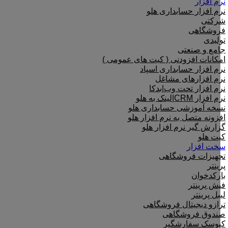
نرم افزار
نرم افزار حسابداری هلو
شرکتی
فروشگاهی
تولیدی
جامع و صنعتی
امکانات افزودنی ( کیت های عمومی )
نرم افزار حسابداری اسپاد
نرم افزارهای مشاغل
نرم افزار تحت وب|بدکا
نرم افزار CRM|لینک به هلو
نسخه آموزشی حسابداری هلو
افزونه متصل به نرم افزار هلو
گزارش گیر نرم افزار هلو
کیت هلو
سخت افزار
تجهیزات فروشگاهی
پرینتر
بارکدخوان
فیش پرینتر
لیبل پرینتر
ترازو دیجیتال فروشگاهی
صندوق فروشگاهی
کیوسک سفارشگیر