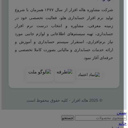
شرکت مشاوره هاله افزار از سال ۱۳۷۷ همزمان با شروع
تولید نرم افزار حسابداری هلو، فعالیت تخصصی خود در
زمینه معرفی، مشاوره و انتخاب درست نرم افزار
حسابداری، تهیه سیستم‌های اطلاعاتی و لوازم جانبی مورد
نیاز نرم‌افزاری، استقرار سیستم حسابداری و آموزش و
ارائه خدمات حسابداری و مالیاتی بصورت کاملا تخصصی و
حرفه‌ای آغاز نمود.
© 2025 هاله افزار - کلیه حقوق محفوظ است.
بستن
جستجو
خانه