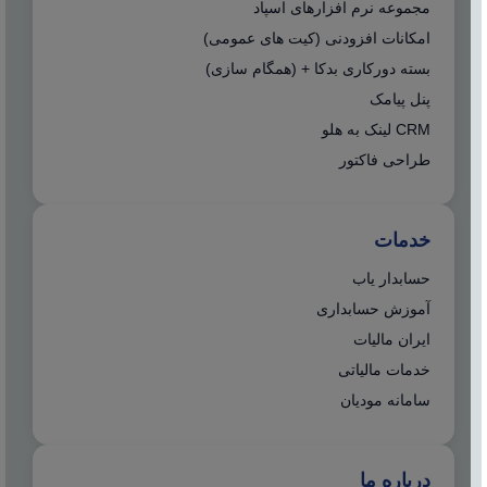
مجموعه نرم افزارهای اسپاد
امکانات افزودنی (کیت های عمومی)
بسته دورکاری بدکا + (همگام سازی)
پنل پیامک
CRM لینک به هلو
طراحی فاکتور
خدمات
حسابدار یاب
آموزش حسابداری
ایران مالیات
خدمات مالیاتی
سامانه مودیان
درباره ما