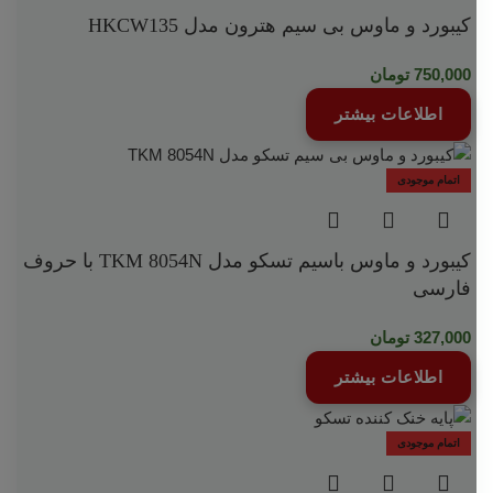
کیبورد و ماوس بی سیم هترون مدل HKCW135
750,000
تومان
اطلاعات بیشتر
اتمام موجودی
کیبورد و ماوس باسیم تسکو مدل TKM 8054N با حروف
فارسی
327,000
تومان
اطلاعات بیشتر
اتمام موجودی