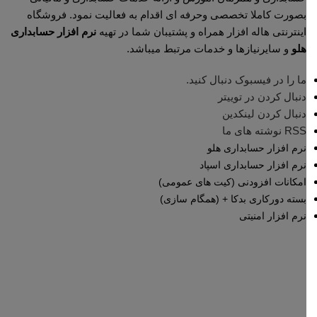
بصورت کاملا تخصصی وحرفه ای اقدام به فعالیت نمود. فروشگاه
اینترنتی هاله افزار همراه و پشتیبان شما در تهیه
نرم افزار حسابداری
هلو
و سایرنیازها و خدمات مرتبط میباشد.
ما را در فیسبوک دنبال کنید.
دنبال کردن در توییتر
دنبال کردن لینکدین
RSS نوشته های ما
نرم افزار حسابداری هلو
نرم افزار حسابداری اسپاد
امکانات افزودنی (کیت های عمومی)
بسته دورکاری بدکا + (همگام سازی)
نرم افزار امنیتی