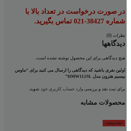
در صورت درخواست در تعداد بالا با
شماره 38427-021 تماس بگیرید.
نظرات (0)
دیدگاهها
هیچ دیدگاهی برای این محصول نوشته نشده است.
اولین نفری باشید که دیدگاهی را ارسال می کنید برای “ماوس
بیسیم هترون مدل HMW112SL”
برای ثبت نقد و بررسی
وارد حساب کاربری خود
شوید.
محصولات مشابه
اتمام موجودی