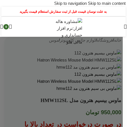
Skip to navigation
Skip to main content
به علت نوسان قیمت قبل از ثبت سفارش استعلام قیمت بگیرید
اتمام موجودی
0
خانه
/
فروشگاه
/
لوازم جانبی کامپیوتر
/
موس
ماوس بیسیم هترون مدل HMW112SL
950,000
تومان
در صورت درخواست در تعداد بالا با