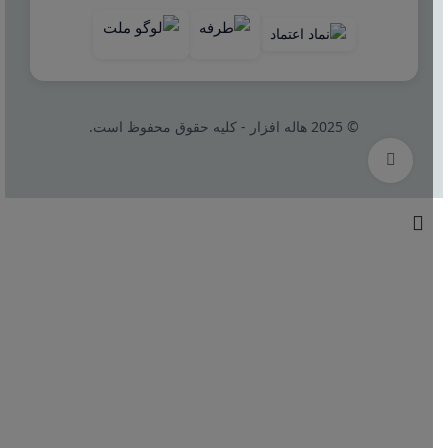
© 2025 هاله افزار - کلیه حقوق محفوظ است.
بزرگنمایی تصویر