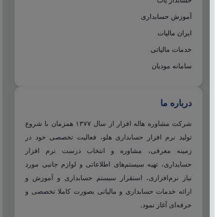
آموزش حسابداری
ایران مالیات
خدمات مالیاتی
سامانه مودیان
درباره ما
شرکت مشاوره هاله افزار از سال ۱۳۷۷ همزمان با شروع
تولید نرم افزار حسابداری هلو، فعالیت تخصصی خود در
زمینه معرفی، مشاوره و انتخاب درست نرم افزار
حسابداری، تهیه سیستم‌های اطلاعاتی و لوازم جانبی مورد
نیاز نرم‌افزاری، استقرار سیستم حسابداری و آموزش و
ارائه خدمات حسابداری و مالیاتی بصورت کاملا تخصصی و
حرفه‌ای آغاز نمود.