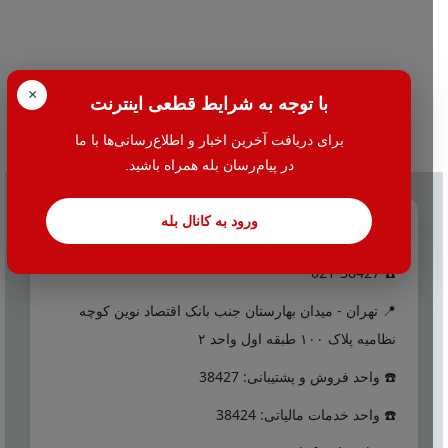
×
با توجه به شرایط قطعی اینترنت
برای دریافت آخرین اخبار و اطلاع‌رسانی‌ها با ما
در پیام‌رسان بله همراه باشید.
ورود به کانال بله
تماس با ما
☎️ 021-38427
📍 تهران - میدان بهارستان جنب بانک اقتصاد نوین کوچه
نظامیه پلاک ۱۰۰ طبقه اول واحد ۲
☎️ واحد فروش و پشتیبانی: 38427
☎️ واحد خدمات مالیاتی: 38424