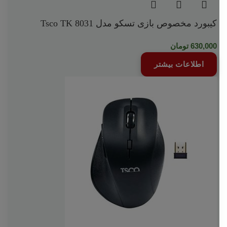
کیبورد مخصوص بازی تسکو مدل Tsco TK 8031
630,000
تومان
اطلاعات بیشتر