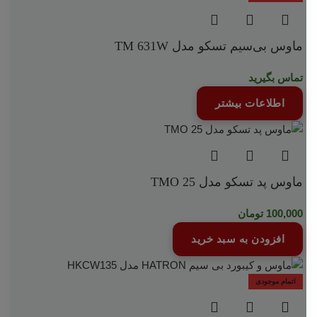
ماوس بی‌سیم تسکو مدل TM 631W
تماس بگیرید
اطلاعات بیشتر
ماوس پد تسکو مدل 25 TMO
100,000
تومان
افزودن به سبد خرید
اتمام موجودی