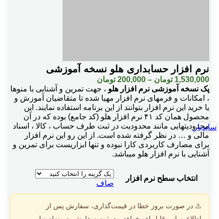
نرم افزار حسابداری هلو نسخه آموزشی
Price
1,530,000
تومان
–
200,000
تومان
range:
پک نسخه آموزشی نرم افزار هلو
، جهت تمرین و آشنایی با منوها
200,000 تومان
، امکانات و فرمهای نرم افزار مهیا شده تا متقاضیان آموزش و
through
یا خرید این نرم افزار بتوانند از این برنامه استفاده نمایند. این
1,530,000 تومان
محصول همان کد ۴۱ نرم افزار هلو (کد جامع) بوده که در آن
محدودیتهایی مانند محدودیت در ثبت طرف حساب ، کالا ، اسناد
سایدبار
مالی و … در نظر گرفته شده است. از این رو این نرم افزار
برای مصارف کاربردی کارا نبوده و تنها ابزاریست برای تمرین و
آشنایی با نرم افزار هلو میباشد.
انتخاب سطح نرم افزار
صاف
⚠️ در صورت بروز خطا در قیمت‌گذاری، سفارش پس از
اطلاع‌رسانی قابل لغو خواهد بود. ثبت سفارش به منزله نهایی