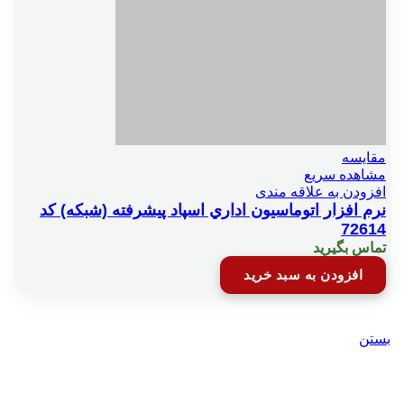
مقایسه
مشاهده سریع
افزودن به علاقه مندی
نرم افزار اتوماسيون اداري اسپاد پيشرفته (شبکه) کد
72614
تماس بگیرید
افزودن به سبد خرید
بستن
تماس با ما