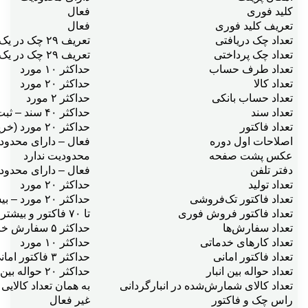
کليد فوری
فعال
تعريف کليد فوری
فعال
تعداد چک دريافتی
تعریف ۲۹ چک در یک سند و در سندهای جدا حداکثر ۲۹ مورد
تعداد چک پرداختی
تعریف ۲۹ چک در یک سند و در سندهای جدا حداکثر ۲۹ مورد
تعداد طرف حساب
حداکثر ۱۰ مورد
تعداد کالا
حداکثر ۲۰ مورد
تعداد حساب بانکی
حداکثر ۲ مورد
تعداد سند
حداکثر ۴۰ سند – ثبت سندهای امور مالی و فاکتور
تعداد فاکتور
حداکثر ۲۰ مورد (خريد ۲۰، فروش ۲۰ و …)
اصلاحات اول دوره
فعال – دارای محدود
عکس پشت صفحه
محدوديت ندارد
دفتر تلفن
فعال – دارای محدود
تعداد توليد
حداکثر ۲۰ مورد
تعداد فاکتور تک‌فروشی
حداکثر ۲۰ مورد – بیشتر از ۲۰ مورد با تایید مدیر
تعداد فاکتور فروش فوری
تا ۷۰ فاکتور و بیشتر
تعداد سفارش‌ها
حداکثر ۵ سفارش خريد و حداکثر ۵ سفارش فروش
تعداد کارهای خدماتی
حداکثر ۱۰ مورد
تعداد فاکتور امانی
حداکثر ۳ فاکتور امانی دريافتی و ۵ فاکتور امانی پرداختی
تعداد حواله بين انبار
حداکثر ۲۰ حواله بين انبار
تعداد کالای شمارش‌شده در انبارگردانی
به همان تعداد کالايی که 
راس چک و فاکتور
غیر فعال