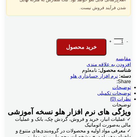
شدن فرآیند فروش نیست.
نرم افزار حسابداری هلو نسخه آموزشی عدد
خرید محصول
مقایسه
افزودن به علاقه مندی
شناسه محصول:
نامعلوم
دسته:
نرم افزار حسابداری هلو
Share:
توضیحات
توضیحات تکمیلی
نظرات (0)
توضیحات
ویژگی های نرم افزار هلو نسخه آموزشی
✓ عملیات انبار، خرید و فروش، گردش چک، بانک و عملیات
مالی به‌صورت اتوماتیک
✓ معرفی مواد اولیه و محصولات در گروه‌بندی‌های متنوع و
دلخواه به‌همراه درج مشخصات محصول، برند، مدل و…