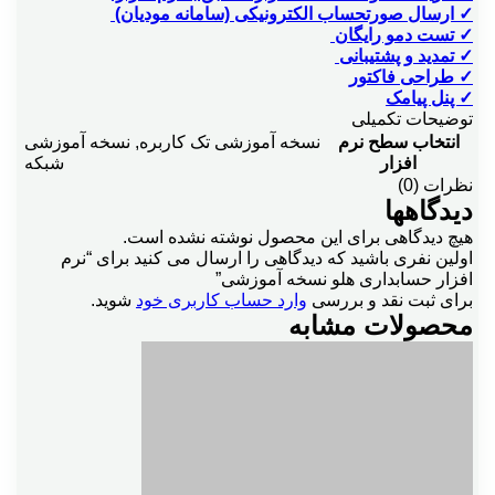
✓ ارسال صورتحساب الکترونیکی (سامانه مودیان)
✓ تست دمو رایگان
✓ تمدید و پشتیبانی
✓ طراحی فاکتور
✓ پنل پیامک
توضیحات تکمیلی
انتخاب سطح نرم
نسخه آموزشی تک کاربره
,
نسخه آموزشی
افزار
شبکه
نظرات (0)
دیدگاهها
هیچ دیدگاهی برای این محصول نوشته نشده است.
اولین نفری باشید که دیدگاهی را ارسال می کنید برای “نرم
افزار حسابداری هلو نسخه آموزشی”
برای ثبت نقد و بررسی
وارد حساب کاربری خود
شوید.
محصولات مشابه