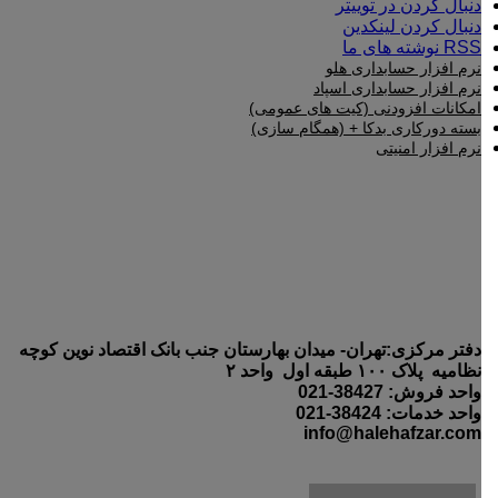
همکاری با ما
تماس با ما
درباره ما
سامانه مودیان
سامانه واسط مودیان
صدور CSR، کلید عمومی و خصوصی
دریافت شناسه کالا و خدمات سامانه مودیان
علاقه مندی
مقایسه
ورود / ثبت نام
سبد خرید
بستن
ورود
بستن
هنوز حساب کاربری ندارید؟
ایجاد حساب کاربری
سایدبار