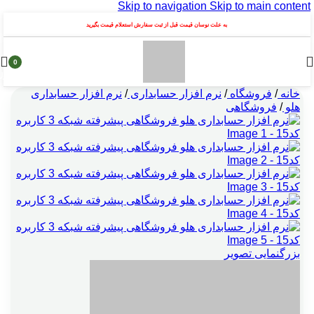
Skip to navigation
Skip to main content
به علت نوسان قیمت قبل از ثبت سفارش استعلام قیمت بگیرید
0
محصول
خانه
/
فروشگاه
/
نرم افزار حسابداری
/
نرم افزار حسابداری
هلو
/
فروشگاهی
بزرگنمایی تصویر