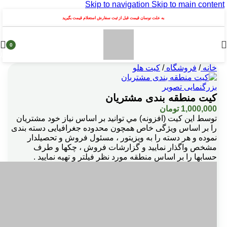
Skip to navigation
Skip to main content
به علت نوسان قیمت قبل از ثبت سفارش استعلام قیمت بگیرید
0
محصول
خانه
/
فروشگاه
/
کیت هلو
بزرگنمایی تصویر
کیت منطقه بندی مشتریان
1,000,000
تومان
توسط اين کيت (افزونه) مي توانيد بر اساس نیاز خود مشتریان
را بر اساس ویژگی خاص همچون محدوده جغرافیایی دسته بندی
نموده و هر دسته را به ویزیتور ، مسئول فروش و تحصیلدار
مشخص واگذار نمایید و گزارشات فروش ، چکها و طرف
حسابها را بر اساس منطقه مورد نظر فیلتر و تهیه نمایید .