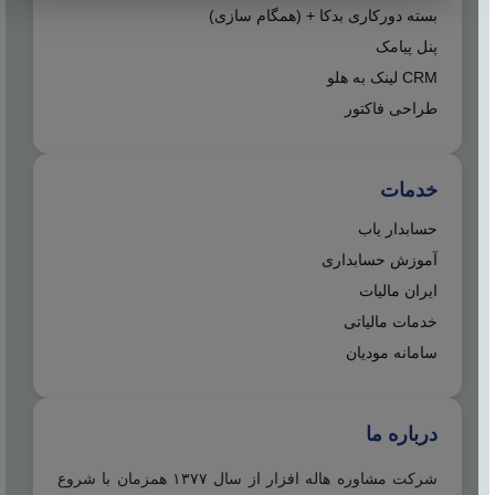
بسته دورکاری بدکا + (همگام سازی)
پنل پیامک
CRM لینک به هلو
طراحی فاکتور
خدمات
حسابدار یاب
آموزش حسابداری
ایران مالیات
خدمات مالیاتی
سامانه مودیان
درباره ما
شرکت مشاوره هاله افزار از سال ۱۳۷۷ همزمان با شروع