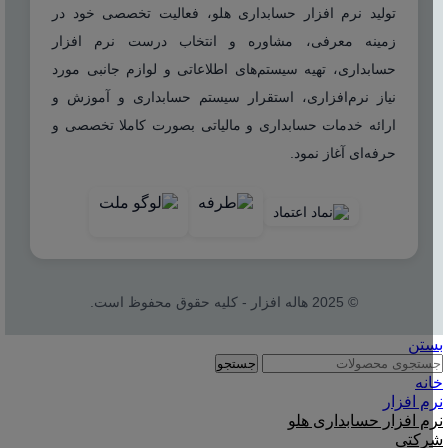
تولید نرم افزار حسابداری هلو، فعالیت تخصصی خود در
زمینه معرفی، مشاوره و انتخاب درست نرم افزار
حسابداری، تهیه سیستم‌های اطلاعاتی و لوازم جانبی مورد
نیاز نرم‌افزاری، استقرار سیستم حسابداری و آموزش و
ارائه خدمات حسابداری و مالیاتی بصورت کاملا تخصصی و
حرفه‌ای آغاز نمود.
© 2025 هاله افزار - کلیه حقوق محفوظ است.
بستن
جستجو
خانه
نرم افزار
نرم افزار حسابداری هلو
شرکتی