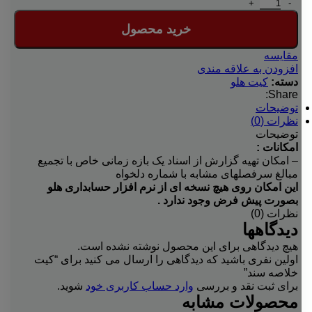
کیت خلاصه سند عدد
خرید محصول
مقایسه
افزودن به علاقه مندی
دسته:
کیت هلو
Share:
توضیحات
نظرات (0)
توضیحات
امکانات :
– امکان تهیه گزارش از اسناد یک بازه زمانی خاص با تجمیع
مبالغ سرفصلهای مشابه با شماره دلخواه
این امکان روی هیچ نسخه ای از نرم افزار حسابداری هلو
بصورت پیش فرض وجود ندارد .
نظرات (0)
دیدگاهها
هیچ دیدگاهی برای این محصول نوشته نشده است.
اولین نفری باشید که دیدگاهی را ارسال می کنید برای “کیت
خلاصه سند”
برای ثبت نقد و بررسی
وارد حساب کاربری خود
شوید.
محصولات مشابه