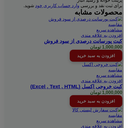
پرینت حواله و رسید انبار”
برای ثبت نقد و بررسی
وارد حساب کاربری خود
شوید.
محصولات مشابه
مقایسه
مشاهده سریع
افزودن به علاقه مندی
کیت پورسانت درصدی از سود فروش
1,000,000
تومان
افزودن به سبد خرید
مقایسه
مشاهده سریع
افزودن به علاقه مندی
کیت خروجی اکسل (Excel , Text , HTML)
1,000,000
تومان
افزودن به سبد خرید
مقایسه
مشاهده سریع
افزودن به علاقه مندی