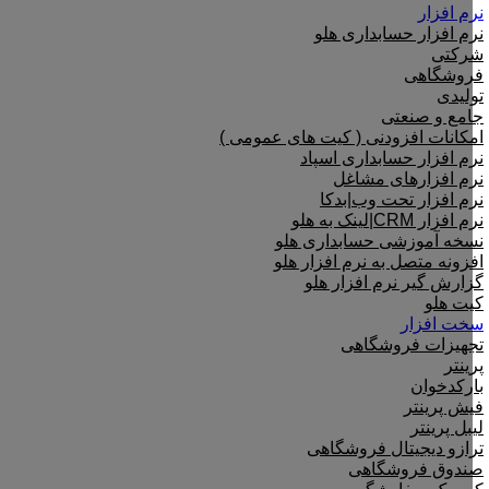
نرم افزار
نرم افزار حسابداری هلو
شرکتی
فروشگاهی
تولیدی
جامع و صنعتی
امکانات افزودنی ( کیت های عمومی )
نرم افزار حسابداری اسپاد
نرم افزارهای مشاغل
نرم افزار تحت وب|بدکا
نرم افزار CRM|لینک به هلو
نسخه آموزشی حسابداری هلو
افزونه متصل به نرم افزار هلو
گزارش گیر نرم افزار هلو
کیت هلو
سخت افزار
تجهیزات فروشگاهی
پرینتر
بارکدخوان
فیش پرینتر
لیبل پرینتر
ترازو دیجیتال فروشگاهی
صندوق فروشگاهی