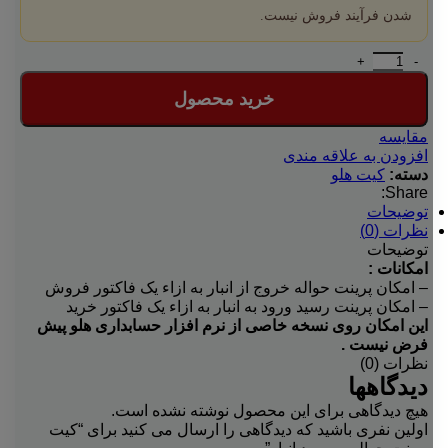
شدن فرآیند فروش نیست.
کیت پرینت حواله و رسید انبار عدد
خرید محصول
مقایسه
افزودن به علاقه مندی
دسته:
کیت هلو
Share:
توضیحات
نظرات (0)
توضیحات
امکانات :
– امکان پرینت حواله خروج از انبار به ازاء یک فاکتور فروش
– امکان پرینت رسید ورود به انبار به ازاء یک فاکتور خرید
این امکان روی نسخه خاصی از نرم افزار حسابداری هلو پیش
فرض نیست .
نظرات (0)
دیدگاهها
هیچ دیدگاهی برای این محصول نوشته نشده است.
اولین نفری باشید که دیدگاهی را ارسال می کنید برای “کیت