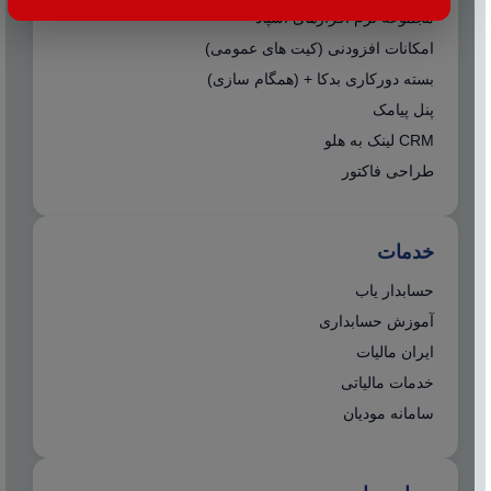
مجموعه نرم افزارهای اسپاد
امکانات افزودنی (کیت های عمومی)
بسته دورکاری بدکا + (همگام سازی)
پنل پیامک
CRM لینک به هلو
طراحی فاکتور
خدمات
حسابدار یاب
آموزش حسابداری
ایران مالیات
خدمات مالیاتی
سامانه مودیان