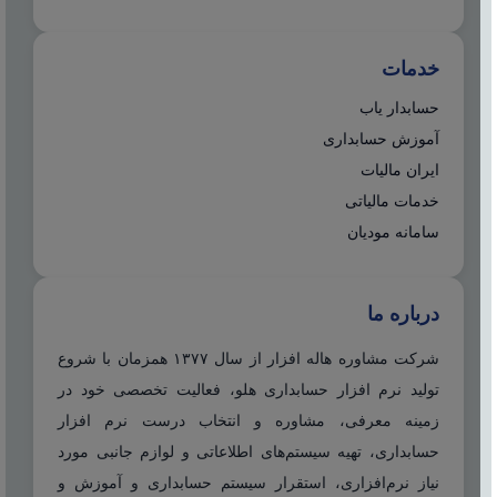
خدمات
حسابدار یاب
آموزش حسابداری
ایران مالیات
خدمات مالیاتی
سامانه مودیان
درباره ما
شرکت مشاوره هاله افزار از سال ۱۳۷۷ همزمان با شروع
تولید نرم افزار حسابداری هلو، فعالیت تخصصی خود در
زمینه معرفی، مشاوره و انتخاب درست نرم افزار
حسابداری، تهیه سیستم‌های اطلاعاتی و لوازم جانبی مورد
نیاز نرم‌افزاری، استقرار سیستم حسابداری و آموزش و