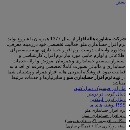
بستن
شرکت مشاوره هاله افزار
از سال 1377 همزمان با شروع تولید
نرم افزار حسابداری هلو، فعالیت تخصصی خود درزمینه معرفی،
مشاوره وانتخاب درست نرم افزار حسابداری، تهیه سیستمهای
اطلاعاتی و لوازم جانبی مورد نیاز نرم افزار، کارشناسی و
استقرار سیستم حسابداری و همزمان آموزش و ارائه خدمات
حسابداری و مالیاتی بصورت کاملا تخصصی وحرفه ای اقدام به
فعالیت نمود. فروشگاه اینترنتی هاله افزار همراه و پشتیبان شما
در تهیه
نرم افزار حسابداری هلو
و سایرنیازها و خدمات مرتبط
میباشد.
ما را در فیسبوک دنبال کنید.
دنبال کردن در توییتر
دنبال کردن لینکدین
RSS نوشته های ما
نرم افزار حسابداری هلو
نرم افزار حسابداری اسپاد
امکانات افزودنی (کیت های عمومی)
بسته دورکاری بدکا + (همگام سازی)