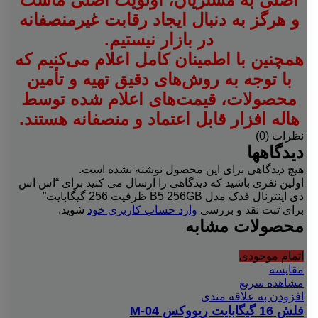
و هرگز به دنبال ایجاد رقابت غیرمنصفانه
در بازار نیستیم.
همچنین با اطمینان کامل اعلام می‌کنیم که
با توجه به روش‌های دقیق تهیه و تأمین
محصولات، قیمت‌های اعلام شده توسط
هاله افزار قابل اعتماد و منصفانه هستند.
نظرات (0)
دیدگاهها
هیچ دیدگاهی برای این محصول نوشته نشده است.
اولین نفری باشید که دیدگاهی را ارسال می کنید برای “اس اس
دی اینترنال فدک مدل B5 256GB ظرفیت 256 گیگابایت”
برای ثبت نقد و بررسی
وارد حساب کاربری خود
شوید.
محصولات مشابه
اتمام موجودی
مقایسه
مشاهده سریع
افزودن به علاقه مندی
فلش 16 گیگابایت ریووکس M-04