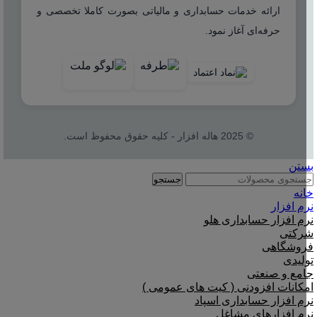
ارائه خدمات حسابداری و مالیاتی بصورت کاملا تخصصی و
حرفه‌ای آغاز نمود.
© 2025 هاله افزار - کلیه حقوق محفوظ است.
بستن
جستجو
خانه
نرم افزار
نرم افزار حسابداری هلو
شرکتی
فروشگاهی
تولیدی
جامع و صنعتی
امکانات افزودنی ( کیت های عمومی )
نرم افزار حسابداری اسپاد
نرم افزارهای مشاغل