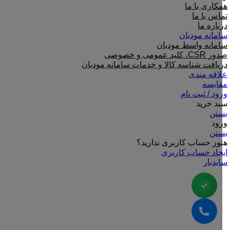
همکاری با ما
تماس با ما
درباره ما
سامانه مودیان
سامانه واسط مودیان
صدور CSR، کلید عمومی و خصوصی
دریافت شناسه کالا و خدمات سامانه مودیان
علاقه مندی
مقایسه
ورود / ثبت نام
سبد خرید
بستن
ورود
بستن
هنوز حساب کاربری ندارید؟
ایجاد حساب کاربری
سایدبار