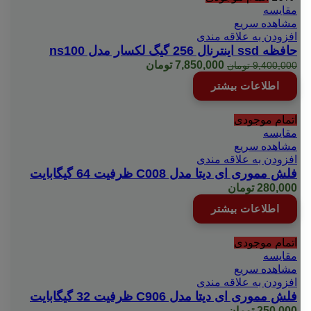
مقایسه
مشاهده سریع
افزودن به علاقه مندی
حافظه ssd اینترنال 256 گیگ لکسار مدل ns100
قیمت
قیمت
7,850,000
تومان
9,400,000
تومان
اصلی:
فعلی:
اطلاعات بیشتر
9,400,000 تومان
7,850,000 تومان.
بود.
اتمام موجودی
مقایسه
مشاهده سریع
افزودن به علاقه مندی
فلش مموری ای دیتا مدل C008 ظرفیت 64 گیگابایت
280,000
تومان
اطلاعات بیشتر
اتمام موجودی
مقایسه
مشاهده سریع
افزودن به علاقه مندی
فلش مموری ای دیتا مدل C906 ظرفیت 32 گیگابایت
250,000
تومان