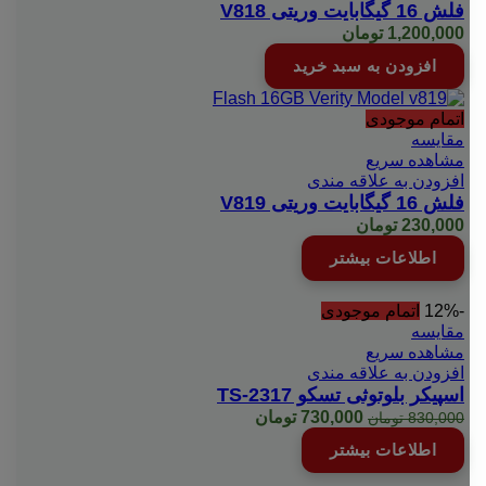
فلش 16 گیگابایت وریتی V818
1,200,000
تومان
افزودن به سبد خرید
اتمام موجودی
مقایسه
مشاهده سریع
افزودن به علاقه مندی
فلش 16 گیگابایت وریتی V819
230,000
تومان
اطلاعات بیشتر
-12%
اتمام موجودی
مقایسه
مشاهده سریع
افزودن به علاقه مندی
اسپیکر بلوتوثی تسکو TS-2317
قیمت
قیمت
730,000
تومان
830,000
تومان
اصلی:
فعلی:
اطلاعات بیشتر
830,000 تومان
730,000 تومان.
بود.