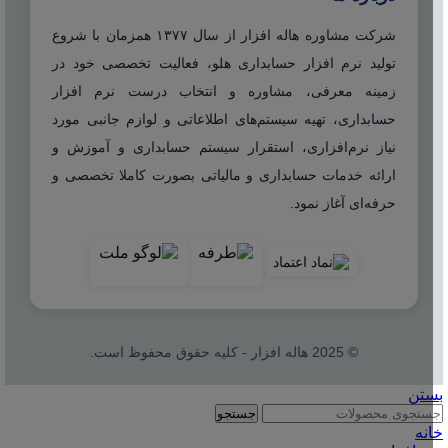
شرکت مشاوره هاله افزار از سال ۱۳۷۷ همزمان با شروع
تولید نرم افزار حسابداری هلو، فعالیت تخصصی خود در
زمینه معرفی، مشاوره و انتخاب درست نرم افزار
حسابداری، تهیه سیستم‌های اطلاعاتی و لوازم جانبی مورد
نیاز نرم‌افزاری، استقرار سیستم حسابداری و آموزش و
ارائه خدمات حسابداری و مالیاتی بصورت کاملا تخصصی و
حرفه‌ای آغاز نمود.
© 2025 هاله افزار - کلیه حقوق محفوظ است.
بستن
جستجو
خانه