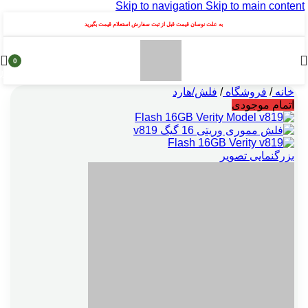
Skip to navigation
Skip to main content
به علت نوسان قیمت قبل از ثبت سفارش استعلام قیمت بگیرید
0
محصول
خانه
/
فروشگاه
/
فلش/هارد
اتمام موجودی
بزرگنمایی تصویر