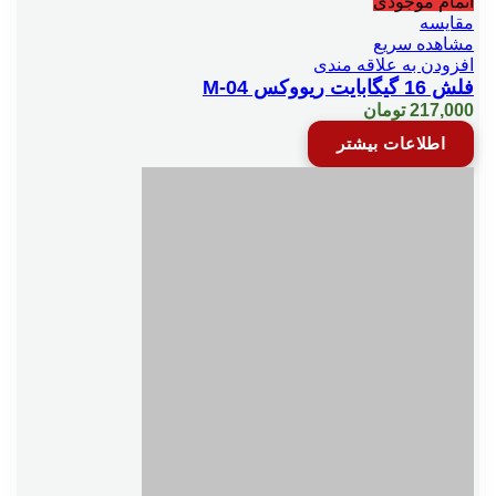
اتمام موجودی
مقایسه
مشاهده سریع
افزودن به علاقه مندی
فلش 16 گیگابایت ریووکس M-04
217,000
تومان
اطلاعات بیشتر