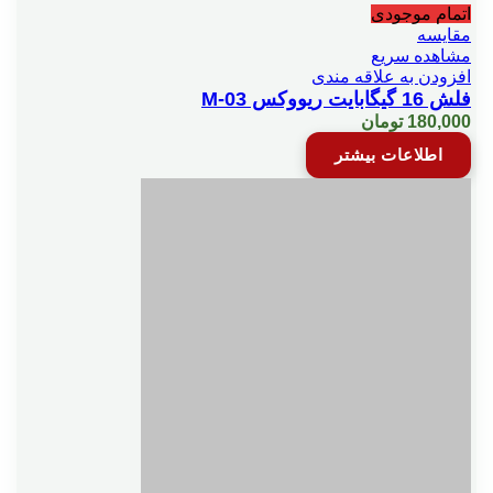
اتمام موجودی
مقایسه
مشاهده سریع
افزودن به علاقه مندی
فلش 16 گیگابایت ریووکس M-03
180,000
تومان
اطلاعات بیشتر