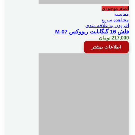
اتمام موجودی
مقایسه
مشاهده سریع
افزودن به علاقه مندی
فلش 16 گیگابایت ریووکس M-07
217,000
تومان
اطلاعات بیشتر