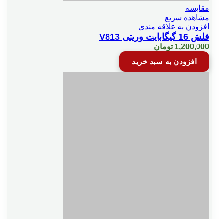
مقایسه
مشاهده سریع
افزودن به علاقه مندی
فلش 16 گیگابایت وریتی V813
1,200,000
تومان
افزودن به سبد خرید