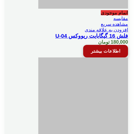
اتمام موجودی
مقایسه
مشاهده سریع
افزودن به علاقه مندی
فلش 16 گیگابایت ریووکس U-04
180,000
تومان
اطلاعات بیشتر