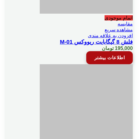
اتمام موجودی
مقایسه
مشاهده سریع
افزودن به علاقه مندی
فلش 8 گیگابایت ریووکس M-01
195,000
تومان
اطلاعات بیشتر