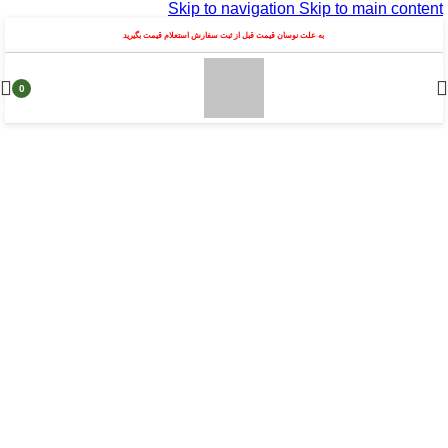
Skip to navigation
Skip to main content
به علت نوسان قیمت قبل از ثبت سفارش استعلام قیمت بگیرید
0
محصول