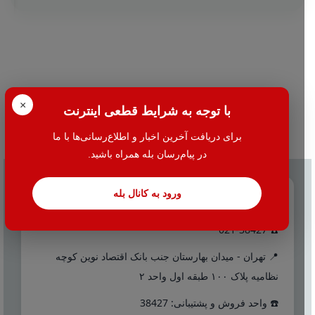
×
با توجه به شرایط قطعی اینترنت
برای دریافت آخرین اخبار و اطلاع‌رسانی‌ها با ما
در پیام‌رسان بله همراه باشید.
ورود به کانال بله
تماس با ما
☎️ 021-38427
📍 تهران - میدان بهارستان جنب بانک اقتصاد نوین کوچه
نظامیه پلاک ۱۰۰ طبقه اول واحد ۲
☎️ واحد فروش و پشتیبانی: 38427