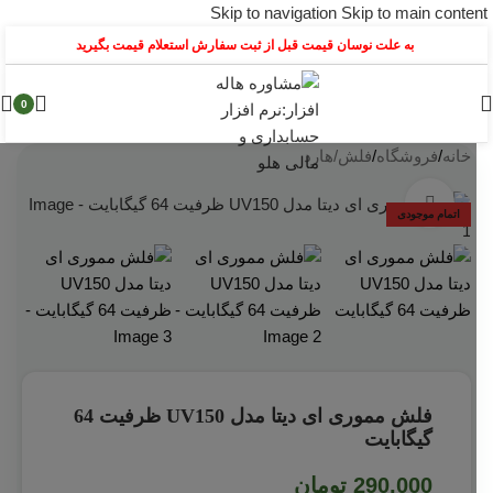
Skip to navigation
Skip to main content
به علت نوسان قیمت قبل از ثبت سفارش استعلام قیمت بگیرید
0
خانه
/
فروشگاه
/
فلش/هارد
بزرگنمایی تصویر
اتمام موجودی
فلش مموری ای دیتا مدل UV150 ظرفیت 64
گیگابایت
290,000
تومان