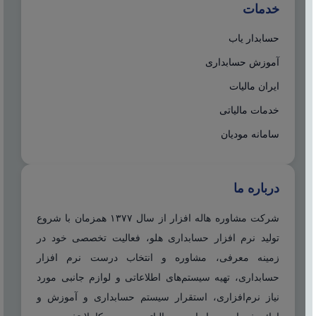
خدمات
حسابدار یاب
آموزش حسابداری
ایران مالیات
خدمات مالیاتی
سامانه مودیان
درباره ما
شرکت مشاوره هاله افزار از سال ۱۳۷۷ همزمان با شروع
تولید نرم افزار حسابداری هلو، فعالیت تخصصی خود در
زمینه معرفی، مشاوره و انتخاب درست نرم افزار
حسابداری، تهیه سیستم‌های اطلاعاتی و لوازم جانبی مورد
نیاز نرم‌افزاری، استقرار سیستم حسابداری و آموزش و