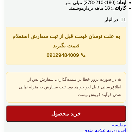
ابعاد
: (180×210×278) میلی متر
گارانتی
: 18 ماهه بردارهوشمند
1 در انبار
به علت نوسان قیمت قبل از ثبت سفارش استعلام
قیمت بگیرید
09129484009
📞
⚠️ در صورت بروز خطا در قیمت‌گذاری، سفارش پس از
اطلاع‌رسانی قابل لغو خواهد بود. ثبت سفارش به منزله نهایی
شدن فرآیند فروش نیست.
خرید محصول
مقایسه
افزودن به علاقه مندی