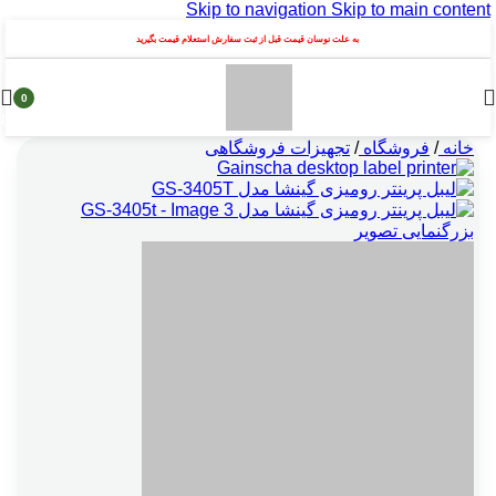
Skip to navigation
Skip to main content
به علت نوسان قیمت قبل از ثبت سفارش استعلام قیمت بگیرید
0
محصول
خانه
/
فروشگاه
/
تجهیزات فروشگاهی
بزرگنمایی تصویر