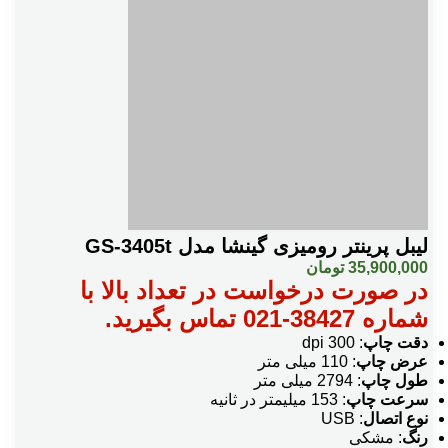
لیبل پرینتر رومیزی گینشا مدل GS-3405t
35,900,000
تومان
در صورت درخواست در تعداد بالا با
شماره 38427-021 تماس بگیرید.
دقت چاپ
: 300 dpi
عرض چاپ
: 110 میلی متر
طول چاپ
: 2794 میلی متر
سرعت چاپ
: 153 میلیمتر در ثانیه
نوع اتصال
: USB
رنگ
: مشکی