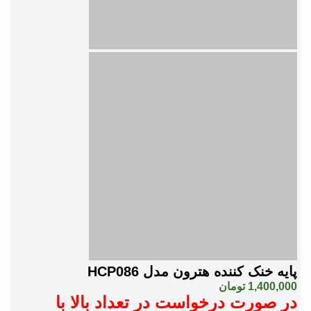
پایه خنک کننده هترون مدل HCP086
1,400,000
تومان
در صورت درخواست در تعداد بالا با