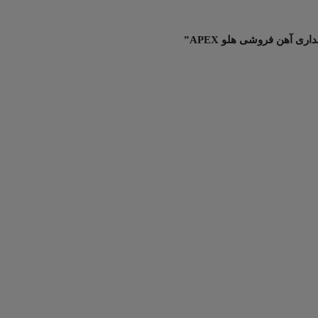
ی آهن فروشی هلو APEX”