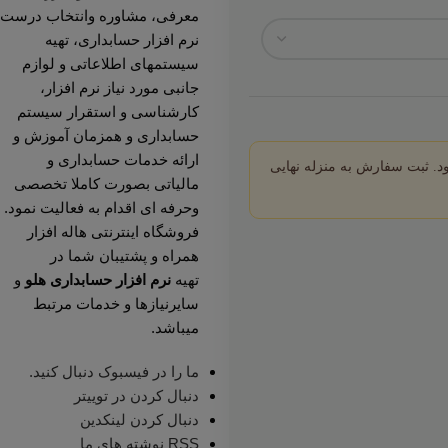
معرفی، مشاوره وانتخاب درست
نرم افزار حسابداری، تهیه
سیستمهای اطلاعاتی و لوازم
جانبی مورد نیاز نرم افزار،
کارشناسی و استقرار سیستم
حسابداری و همزمان آموزش و
ارائه خدمات حسابداری و
د. ثبت سفارش به منزله نهایی
مالیاتی بصورت کاملا تخصصی
وحرفه ای اقدام به فعالیت نمود.
فروشگاه اینترنتی هاله افزار
همراه و پشتیبان شما در
تهیه
نرم افزار حسابداری هلو
و
سایرنیازها و خدمات مرتبط
میباشد.
ما را در فیسبوک دنبال کنید.
دنبال کردن در توییتر
دنبال کردن لینکدین
RSS نوشته های ما