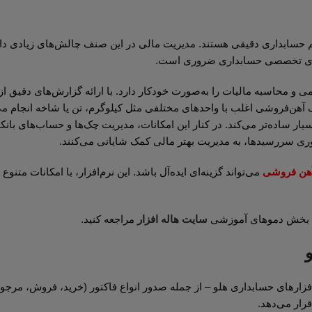
ستم حسابداری دقیقی هستند. مدیریت مالی در این صنف چالش‌های زیادی دار
زارهای تخصصی حسابداری ضروری است.
ی و محاسبه مالیات را به‌صورت خودکار دارد. با ارائه گزارش‌های دقیق ا
آهن‌فروشی اغلب با واحدهای مختلفی مثل کیلوگرم، تن یا شاخه انجام می‌ش
یار ساده‌تر می‌کند. در کنار این امکانات، مدیریت چک‌ها و حساب‌های بانک
آوری سررسیدها، به مدیریت بهتر مالی کمک شایانی می‌کنند.
 آهن فروشی
می‌تواند گزینه‌ای ایده‌آل باشد. این نرم‌افزار، با امکانات متنو
د به بخش دموهای آموزشی
سایت هاله افزار
مراجعه کنید.
فزارهای حسابداری هلو – از جمله صدور انواع فاکتور (خرید، فروش، مرجوع
رار می‌دهد.