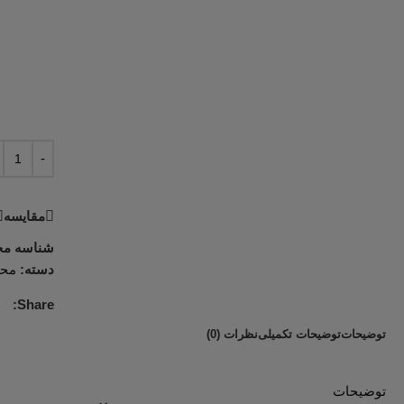
مقایسه
شناسه م
دسته:
مح
Share:
توضیحات
توضیحات تکمیلی
نظرات (0)
توضیحات