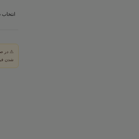
انتخاب 
⚠️ در ص
شدن فرآ