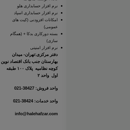
نرم افزار حسابداری هلو
نرم افزار حسابداری اسپاد
امکانات افزودنی (کیت های
عمومی)
بسته دورکاری بدکا + (همگام
سازی)
نرم افزار امنیتی
دفتر مرکزی:تهران- میدان
بهارستان جنب بانک اقتصاد نوین
کوچه نظامیه پلاک ۱۰۰ طبقه
اول واحد ۲
واحد فروش: 38427-021
واحد خدمات: 38424-021
info@halehafzar.com