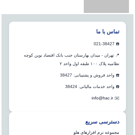
تماس با ما
☎️ 021-38427
📍 تهران - میدان بهارستان جنب بانک اقتصاد نوین کوچه
نظامیه پلاک ۱۰۰ طبقه اول واحد ۲
☎️ واحد فروش و پشتیبانی: 38427
☎️ واحد خدمات مالیاتی: 38424
info@hac.ir
✉️
دسترسی سریع
مجموعه نرم افزارهای هلو