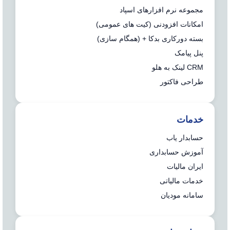
مجموعه نرم افزارهای اسپاد
امکانات افزودنی (کیت های عمومی)
بسته دورکاری بدکا + (همگام سازی)
پنل پیامک
CRM لینک به هلو
طراحی فاکتور
خدمات
حسابدار یاب
آموزش حسابداری
ایران مالیات
خدمات مالیاتی
سامانه مودیان