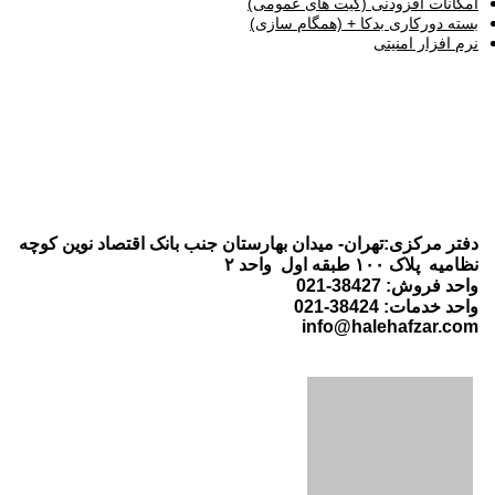
امکانات افزودنی (کیت های عمومی)
بسته دورکاری بدکا + (همگام سازی)
نرم افزار امنیتی
دفتر مرکزی:تهران- میدان بهارستان جنب بانک اقتصاد نوین کوچه
نظامیه پلاک ۱۰۰ طبقه اول واحد ۲
واحد فروش: 38427-021
واحد خدمات: 38424-021
info@halehafzar.com