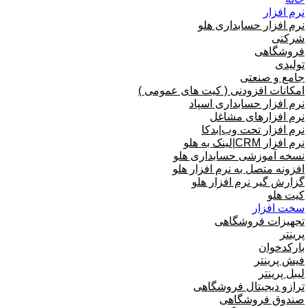
نرم افزار
نرم افزار حسابداری هلو
شرکتی
فروشگاهی
تولیدی
جامع و صنعتی
امکانات افزودنی ( کیت های عمومی )
نرم افزار حسابداری اسپاد
نرم افزارهای مشاغل
نرم افزار تحت وب|بدکا
نرم افزار CRM|لینک به هلو
نسخه آموزشی حسابداری هلو
افزونه متصل به نرم افزار هلو
گزارش گیر نرم افزار هلو
کیت هلو
سخت افزار
تجهیزات فروشگاهی
پرینتر
بارکدخوان
فیش پرینتر
لیبل پرینتر
ترازو دیجیتال فروشگاهی
صندوق فروشگاهی