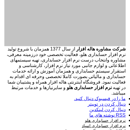
شرکت مشاوره هاله افزار
از سال 1377 همزمان با شروع تولید
نرم افزار حسابداری هلو، فعالیت تخصصی خود درزمینه معرفی،
مشاوره وانتخاب درست نرم افزار حسابداری، تهیه سیستمهای
اطلاعاتی و لوازم جانبی مورد نیاز نرم افزار، کارشناسی و
استقرار سیستم حسابداری و همزمان آموزش و ارائه خدمات
حسابداری و مالیاتی بصورت کاملا تخصصی وحرفه ای اقدام به
فعالیت نمود. فروشگاه اینترنتی هاله افزار همراه و پشتیبان شما
در تهیه
نرم افزار حسابداری هلو
و سایرنیازها و خدمات مرتبط
میباشد.
ما را در فیسبوک دنبال کنید.
دنبال کردن در توییتر
دنبال کردن لینکدین
RSS نوشته های ما
نرم افزار حسابداری هلو
نرم افزار حسابداری اسپاد