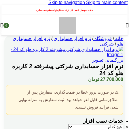
Skip to navigation
Skip to main content
به علت نوسان قیمت قبل از ثبت سفارش استعلام قیمت بگیرید
0
محصول
خانه
/
فروشگاه
/
نرم افزار حسابداری
/
نرم افزار حسابداری
هلو
/
شرکتی
بزرگنمایی تصویر
نرم افزار حسابداری شرکتی پیشرفته 2 کاربره
هلو کد 24
27,700,000
تومان
⚠️ در صورت بروز خطا در قیمت‌گذاری، سفارش پس از
اطلاع‌رسانی قابل لغو خواهد بود. ثبت سفارش به منزله نهایی
شدن فرآیند فروش نیست.
خدمات نصب افزار