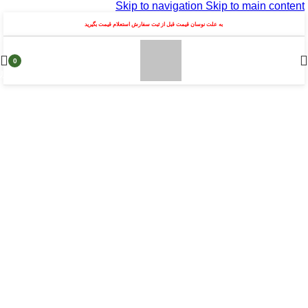
Skip to navigation
Skip to main content
به علت نوسان قیمت قبل از ثبت سفارش استعلام قیمت بگیرید
0
محصول