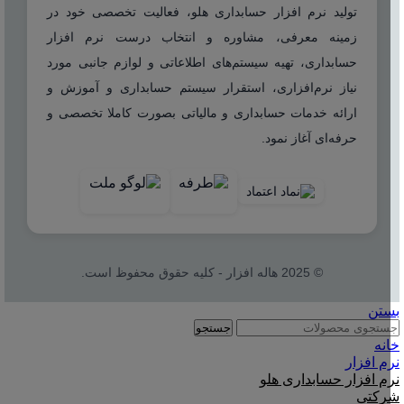
تولید نرم افزار حسابداری هلو، فعالیت تخصصی خود در
زمینه معرفی، مشاوره و انتخاب درست نرم افزار
حسابداری، تهیه سیستم‌های اطلاعاتی و لوازم جانبی مورد
نیاز نرم‌افزاری، استقرار سیستم حسابداری و آموزش و
ارائه خدمات حسابداری و مالیاتی بصورت کاملا تخصصی و
حرفه‌ای آغاز نمود.
© 2025 هاله افزار - کلیه حقوق محفوظ است.
بستن
جستجو
خانه
نرم افزار
نرم افزار حسابداری هلو
شرکتی