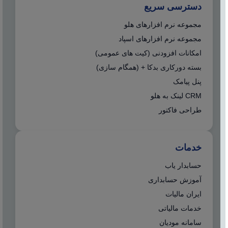
دسترسی سریع
مجموعه نرم افزارهای هلو
مجموعه نرم افزارهای اسپاد
امکانات افزودنی (کیت های عمومی)
بسته دورکاری بدکا + (همگام سازی)
پنل پیامک
CRM لینک به هلو
طراحی فاکتور
خدمات
حسابدار یاب
آموزش حسابداری
ایران مالیات
خدمات مالیاتی
سامانه مودیان