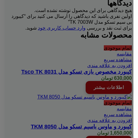
دیدگاهها
هیچ دیدگاهی برای این محصول نوشته نشده است.
اولین نفری باشید که دیدگاهی را ارسال می کنید برای “کیبورد
بی سیم تسکو مدل TK 7003W”
برای ثبت نقد و بررسی
وارد حساب کاربری خود
شوید.
محصولات مشابه
اتمام موجودی
مقایسه
مشاهده سریع
افزودن به علاقه مندی
کیبورد مخصوص بازی تسکو مدل Tsco TK 8031
630,000
تومان
اطلاعات بیشتر
اتمام موجودی
مقایسه
مشاهده سریع
افزودن به علاقه مندی
کیبورد و ماوس باسیم تسکو مدل TKM 8050
1,650,000
تومان