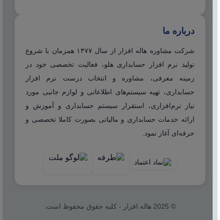
درباره ما
شرکت مشاوره هاله افزار از سال ۱۳۷۷ همزمان با شروع
تولید نرم افزار حسابداری هلو، فعالیت تخصصی خود در
زمینه معرفی، مشاوره و انتخاب درست نرم افزار
حسابداری، تهیه سیستم‌های اطلاعاتی و لوازم جانبی مورد
نیاز نرم‌افزاری، استقرار سیستم حسابداری و آموزش و
ارائه خدمات حسابداری و مالیاتی بصورت کاملا تخصصی و
حرفه‌ای آغاز نمود.
© 2025 هاله افزار - کلیه حقوق محفوظ است.