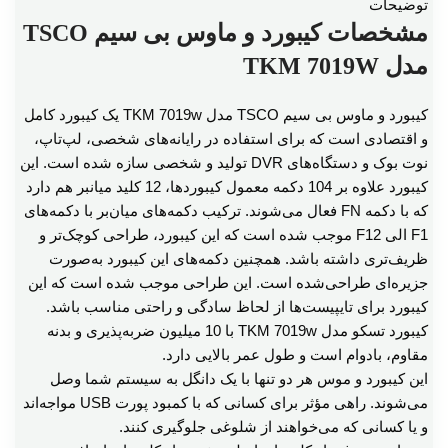
توضیحات
مشخصات کیبورد و ماوس بی سیم TSCO
مدل TKM 7019W
کیبورد و ماوس بی سیم TSCO مدل TKM 7019w یک کیبورد کامل
و اقتصادی است که برای استفاده در رایانه‌های شخصی، لپ‌تاپ،
نوت بوک و دستگاه‌های DVR تولید و شخصی سازه شده است. این
کیبورد علاوه بر 104 دکمه معمول کیبوردها، 12 کلید میانبر هم دارد
که با دکمه FN فعال می‌شوند. ترکیب دکمه‌های میان‌بر با دکمه‌های
F1 الی F12 موجب شده است که این کیبورد، طراحی کوچک‌تر و
ظریف‌تری داشته باشد. همچنین دکمه‌های این کیبورد به‌صورت
جزیره‌ای طراحی‌شده است. این طراحی موجب شده است که این
کیبورد برای تایپیست‌ها از لحاظ سادگی و راحتی مناسب باشد.
کیبورد تسکو مدل TKM 7019w با 10 میلیون ضربه‌پذیری و بدنه
مقاوم، بادوام است و طول عمر بالایی دارد.
این کیبورد و موس هر دو تنها با یک دانگل به سیستم شما وصل
می‌شوند. راهی مؤثر برای کسانی که با کمبود پورت USB مواجه‌اند
و یا کسانی که می‌خواهند از شلوغی جلوگیری کنند.