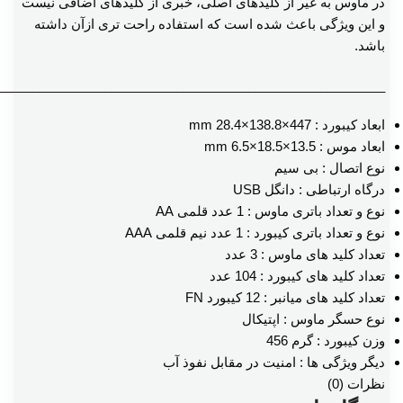
در ماوس به غیر از کلید‌های اصلی، خبری از کلید‌های اضافی نیست
و این ویژگی باعث شده است که استفاده راحت تری ازآن داشته
باشد.
______________________________________________________
ابعاد کیبورد : 447×138.8×28.4 mm
ابعاد موس : 13.5×18.5×6.5 mm
نوع اتصال : بی سیم
درگاه ارتباطی : دانگل USB
نوع و تعداد باتری ماوس : 1 عدد قلمی AA
نوع و تعداد باتری کیبورد : 1 عدد نیم قلمی AAA
تعداد کلید های ماوس : 3 عدد
تعداد کلید های کیبورد : 104 عدد
تعداد کلید های میانبر : 12 کیبورد FN
نوع حسگر ماوس : اپتیکال
وزن کیبورد : گرم 456
دیگر ویژگی ها : امنیت در مقابل نفوذ آب
نظرات (0)