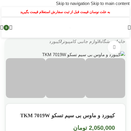
Skip to navigation
Skip to main content
به علت نوسان قیمت قبل از ثبت سفارش استعلام قیمت بگیرید
0
خانه
/
فروشگاه
/
لوازم جانبی کامپیوتر
/
کیبورد
بزرگنمایی تصویر
کیبورد و ماوس بی سیم تسکو TKM 7019W
2,050,000
تومان