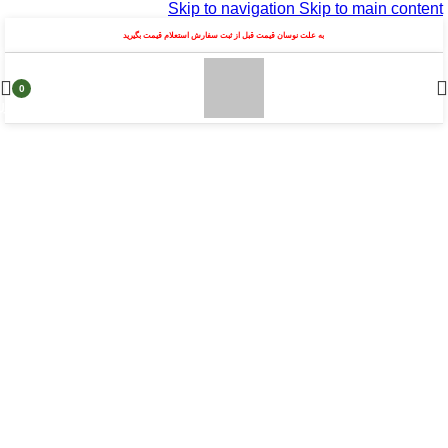
Skip to navigation
Skip to main content
به علت نوسان قیمت قبل از ثبت سفارش استعلام قیمت بگیرید
0
محصول