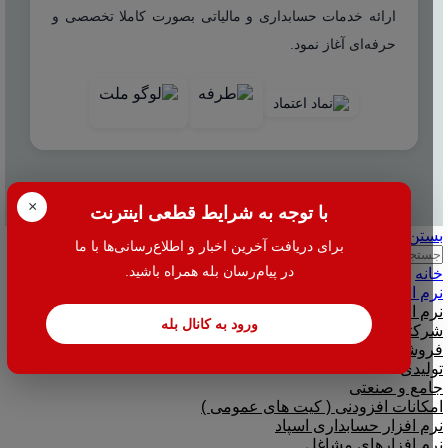
ارائه خدمات حسابداری و مالیاتی بصورت کاملا تخصصی و
حرفه‌ای آغاز نمود.
© 2025 هاله افزار - کلیه حقوق محفوظ است.
×
با توجه به شرایط قطعی اینترنت
بستن
برای دریافت آخرین اخبار و اطلاع‌رسانی‌ها با ما
جستجو
در پیام‌رسان بله همراه باشید.
خانه
نرم افزار
نرم افزار حسابداری هلو
ورود به کانال بله
شرکتی
فروشگاهی
تولیدی
جامع و صنعتی
امکانات افزودنی ( کیت های عمومی )
نرم افزار حسابداری اسپاد
نرم افزارهای مشاغل