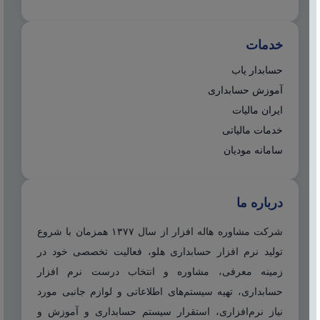
خدمات
حسابدار یاب
آموزش حسابداری
ایران مالیات
خدمات مالیاتی
سامانه مودیان
درباره ما
شرکت مشاوره هاله افزار از سال ۱۳۷۷ همزمان با شروع
تولید نرم افزار حسابداری هلو، فعالیت تخصصی خود در
زمینه معرفی، مشاوره و انتخاب درست نرم افزار
حسابداری، تهیه سیستم‌های اطلاعاتی و لوازم جانبی مورد
نیاز نرم‌افزاری، استقرار سیستم حسابداری و آموزش و