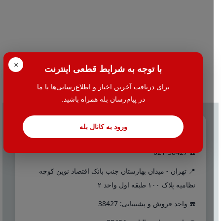
×
با توجه به شرایط قطعی اینترنت
برای دریافت آخرین اخبار و اطلاع‌رسانی‌ها با ما
در پیام‌رسان بله همراه باشید.
ورود به کانال بله
تماس با ما
☎️ 021-38427
📍 تهران - میدان بهارستان جنب بانک اقتصاد نوین کوچه
نظامیه پلاک ۱۰۰ طبقه اول واحد ۲
☎️ واحد فروش و پشتیبانی: 38427