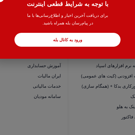
با توجه به شرایط قطعی اینترنت
برای دریافت آخرین اخبار و اطلاع‌رسانی‌ها با ما
در پیام‌رسان بله همراه باشید.
ورود به کانال بله
سی سریع
خدمات
نرم افزارهای هلو
حسابدار یاب
نرم افزارهای اسپاد
آموزش حسابداری
 افزودنی (کیت های عمومی)
ایران مالیات
رکاری بدکا + (همگام سازی)
خدمات مالیاتی
مک
سامانه مودیان
فاکتور