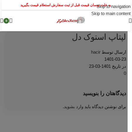
به علت نوسان قیمت قبل از ثبت سفارش استعلام قیمت بگیرید
Skip to navigation
Skip to main content
0
لپتاپ استوک دل
ارسال توسط
hacir
1401-03-23
در تاریخ 1401-03-23
0
دیدگاهتان را بنویسید
برای نوشتن دیدگاه باید
وارد بشوید
.