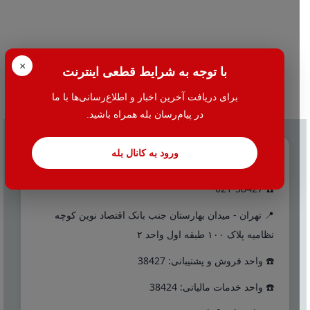
×
با توجه به شرایط قطعی اینترنت
برای دریافت آخرین اخبار و اطلاع‌رسانی‌ها با ما
در پیام‌رسان بله همراه باشید.
ورود به کانال بله
تماس با ما
☎️ 021-38427
📍 تهران - میدان بهارستان جنب بانک اقتصاد نوین کوچه
نظامیه پلاک ۱۰۰ طبقه اول واحد ۲
☎️ واحد فروش و پشتیبانی: 38427
☎️ واحد خدمات مالیاتی: 38424