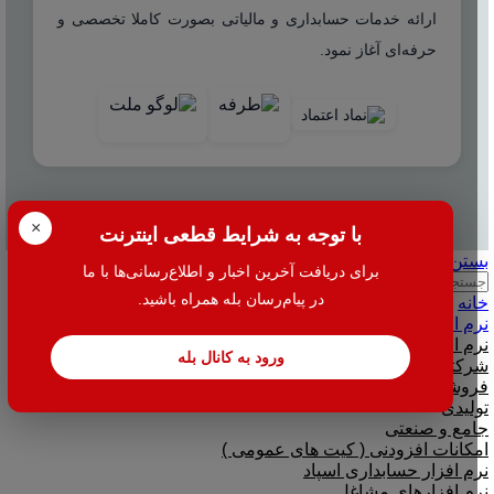
ارائه خدمات حسابداری و مالیاتی بصورت کاملا تخصصی و
حرفه‌ای آغاز نمود.
© 2025 هاله افزار - کلیه حقوق محفوظ است.
×
با توجه به شرایط قطعی اینترنت
بستن
برای دریافت آخرین اخبار و اطلاع‌رسانی‌ها با ما
جستجو
در پیام‌رسان بله همراه باشید.
خانه
نرم افزار
نرم افزار حسابداری هلو
ورود به کانال بله
شرکتی
فروشگاهی
تولیدی
جامع و صنعتی
امکانات افزودنی ( کیت های عمومی )
نرم افزار حسابداری اسپاد
نرم افزارهای مشاغل