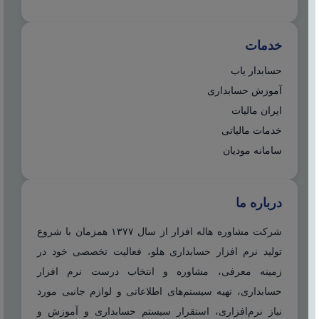
خدمات
حسابدار یاب
آموزش حسابداری
ایران مالیات
خدمات مالیاتی
سامانه مودیان
درباره ما
شرکت مشاوره هاله افزار از سال ۱۳۷۷ همزمان با شروع
تولید نرم افزار حسابداری هلو، فعالیت تخصصی خود در
زمینه معرفی، مشاوره و انتخاب درست نرم افزار
حسابداری، تهیه سیستم‌های اطلاعاتی و لوازم جانبی مورد
نیاز نرم‌افزاری، استقرار سیستم حسابداری و آموزش و