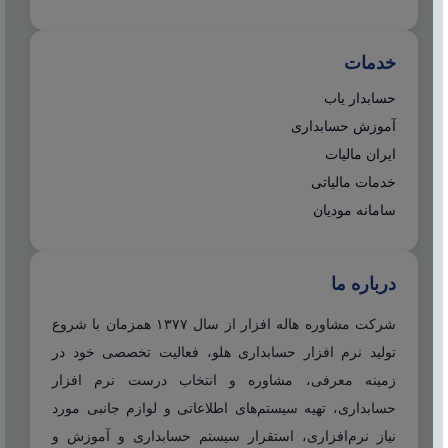
خدمات
حسابدار یاب
آموزش حسابداری
ایران مالیات
خدمات مالیاتی
سامانه مودیان
درباره ما
شرکت مشاوره هاله افزار از سال ۱۳۷۷ همزمان با شروع
تولید نرم افزار حسابداری هلو، فعالیت تخصصی خود در
زمینه معرفی، مشاوره و انتخاب درست نرم افزار
حسابداری، تهیه سیستم‌های اطلاعاتی و لوازم جانبی مورد
نیاز نرم‌افزاری، استقرار سیستم حسابداری و آموزش و