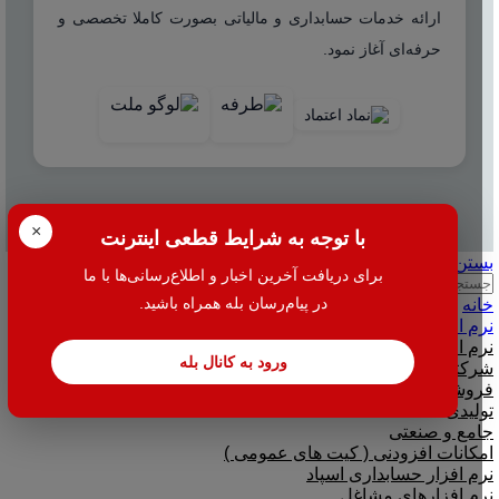
ارائه خدمات حسابداری و مالیاتی بصورت کاملا تخصصی و
حرفه‌ای آغاز نمود.
© 2025 هاله افزار - کلیه حقوق محفوظ است.
×
با توجه به شرایط قطعی اینترنت
بستن
برای دریافت آخرین اخبار و اطلاع‌رسانی‌ها با ما
جستجو
در پیام‌رسان بله همراه باشید.
خانه
نرم افزار
نرم افزار حسابداری هلو
ورود به کانال بله
شرکتی
فروشگاهی
تولیدی
جامع و صنعتی
امکانات افزودنی ( کیت های عمومی )
نرم افزار حسابداری اسپاد
نرم افزارهای مشاغل