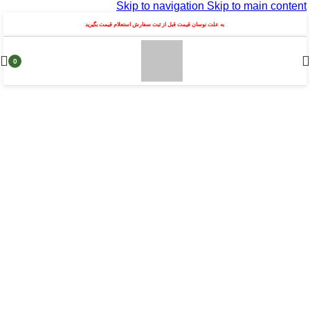
Skip to navigation
Skip to main content
به علت نوسان قیمت قبل از ثبت سفارش استعلام قیمت بگیرید
0
محصول