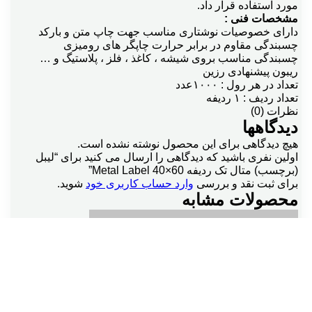
مورد استفاده قرار داد.
مشخصات فنی :
دارای خصوصیات نوشتاری مناسب جهت چاپ متن و بارکد
چسبندگی مقاوم در برابر حرارت چاپگر های رومیزی
چسبندگی مناسب بروی شیشه ، کاغذ ، فلز ، پلاستیگ و …
ریبون پیشنهادی رزین
تعداد در هر رول : ۱۰۰۰عدد
تعداد ردیف : ۱ ردیفه
نظرات (0)
دیدگاهها
هیچ دیدگاهی برای این محصول نوشته نشده است.
اولین نفری باشید که دیدگاهی را ارسال می کنید برای “لیبل
(برچسب) متال تک ردیفه Metal Label 40×60”
برای ثبت نقد و بررسی
وارد حساب کاربری خود
شوید.
محصولات مشابه