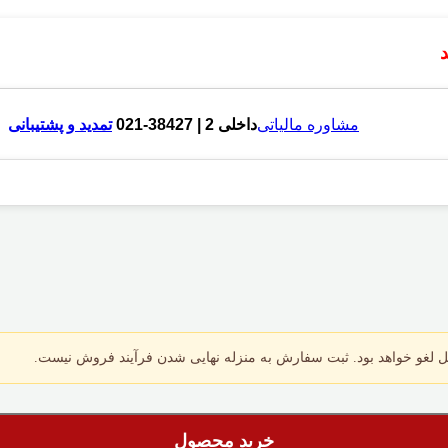
مشاوره مالیاتی
داخلی 2 | 38427-021
تمدید و پشتیبانی
 لغو خواهد بود. ثبت سفارش به منزله نهایی شدن فرآیند فروش نیست.
خرید محصول