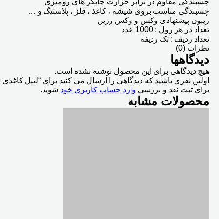
چسبندگی مقاوم در برابر حرارت چاپگر های رومیزی
چسبندگی مناسب بروی شیشه ، کاغذ ، فلز ، پلاستیگ و …
ریبون پیشنهادی وکس و وکس رزین
تعداد در هر رول : 1000 عدد
تعداد ردیف : تک ردیفه
نظرات (0)
دیدگاهها
هیچ دیدگاهی برای این محصول نوشته نشده است.
اولین نفری باشید که دیدگاهی را ارسال می کنید برای “لیبل کاغذی تک ردیف
برای ثبت نقد و بررسی
وارد حساب کاربری خود
شوید.
محصولات مشابه