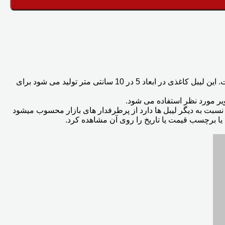
یا برچسب کاغذی در هر رول آن 1000 لیبل به صورت تک ردیفه قرار گرفته است. این لیبل کاغذی در ابعاد 5 در 10 سانتی متر تولید می شود برای
ر مورد نظر استفاده می شود.
ه نسبت به دیگر لیبل ها دارد از پرطرفدار های بازار محسوب میشود
ا برچسب قیمت یا تاریخ را روی آن مشاهده کرد.