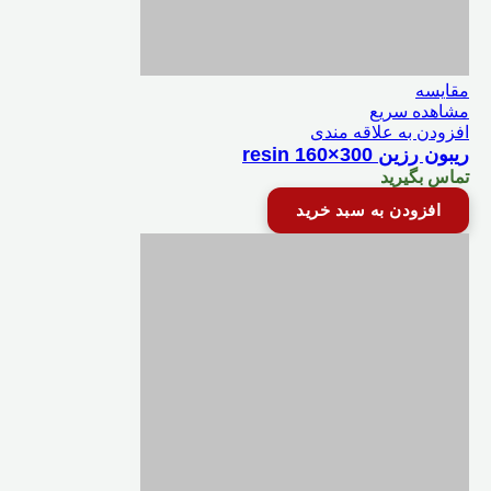
مقایسه
مشاهده سریع
افزودن به علاقه مندی
ریبون رزین resin 160×300
تماس بگیرید
افزودن به سبد خرید