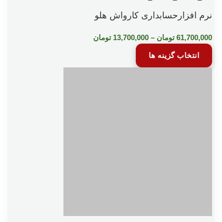
نرم افزارحسابداری کارواش هلو
61,700,000
تومان
–
13,700,000
تومان
انتخاب گزینه ها