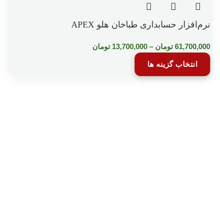
نرم‌افزار حسابداری طباخان هلو APEX
61,700,000
تومان
–
13,700,000
تومان
انتخاب گزینه ها