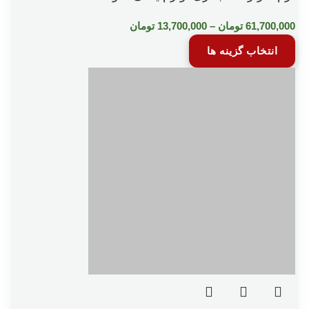
61,700,000
تومان
–
13,700,000
تومان
انتخاب گزینه ها