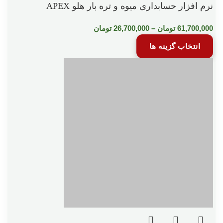
نرم افزار حسابداری میوه و تره بار هلو APEX
61,700,000
تومان
–
26,700,000
تومان
انتخاب گزینه ها