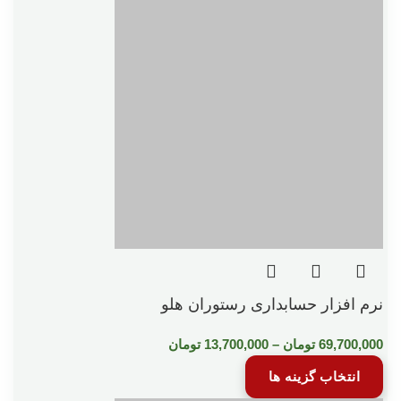
نرم افزار حسابداری رستوران هلو
69,700,000
تومان
–
13,700,000
تومان
انتخاب گزینه ها