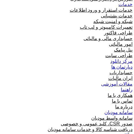
خدمات
خدمات استقرار و ورود اطلاعات
خدمات پشتیبانی
شبکه و امنیت شبکه
تعمیرات کامپیوتر و لپ تاپ
طراحی فاکتور
حسابداری مالی و مالیاتی
امور مالیاتی
پنل پیامک
طراحی سایت
مرکز دانلود
دپارتمان ها
حسابداریاب
ایران مالیات
مقالات آموزشی
راهنما
همکاری با ما
تماس با ما
درباره ما
سامانه مودیان
سامانه واسط مودیان
صدور CSR، کلید عمومی و خصوصی
دریافت شناسه کالا و خدمات سامانه مودیان