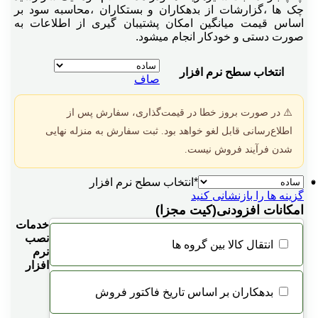
چک ها ،گزارشات از بدهکاران و بستکاران ،محاسبه سود بر
اساس قیمت میانگین امکان پشتیبان گیری از اطلاعات به
صورت دستی و خودکار انجام میشود.
انتخاب سطح نرم افزار
صاف
⚠️ در صورت بروز خطا در قیمت‌گذاری، سفارش پس از
اطلاع‌رسانی قابل لغو خواهد بود. ثبت سفارش به منزله نهایی
شدن فرآیند فروش نیست.
*
انتخاب سطح نرم افزار
گزینه ها را بازنشانی کنید
امکانات افزودنی(کیت مجزا)
خدمات
نصب
انتقال کالا بين گروه ها
نرم
افزار
بدهكاران بر اساس تاريخ فاكتور فروش