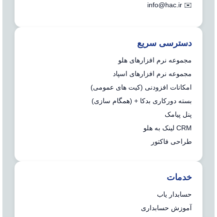
info@hac.ir
✉️
دسترسی سریع
مجموعه نرم افزارهای هلو
مجموعه نرم افزارهای اسپاد
امکانات افزودنی (کیت های عمومی)
بسته دورکاری بدکا + (همگام سازی)
پنل پیامک
CRM لینک به هلو
طراحی فاکتور
خدمات
حسابدار یاب
آموزش حسابداری