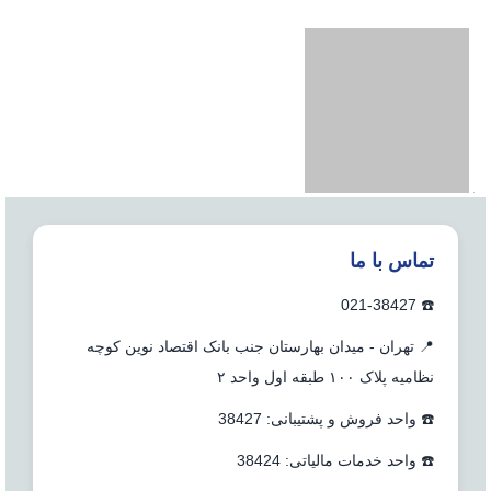
تماس با ما
☎️ 021-38427
📍 تهران - میدان بهارستان جنب بانک اقتصاد نوین کوچه
نظامیه پلاک ۱۰۰ طبقه اول واحد ۲
☎️ واحد فروش و پشتیبانی: 38427
☎️ واحد خدمات مالیاتی: 38424