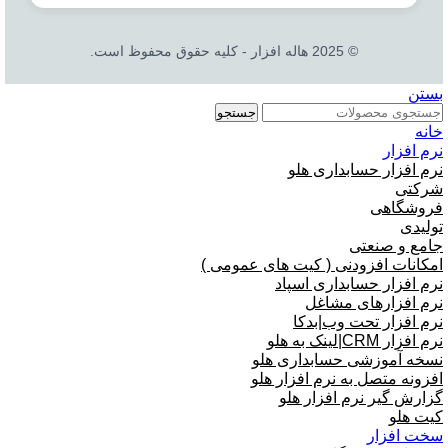
© 2025 هاله افزار - کلیه حقوق محفوظ است.
بستن
جستجو
خانه
نرم افزار
نرم افزار حسابداری هلو
شرکتی
فروشگاهی
تولیدی
جامع و صنعتی
امکانات افزودنی ( کیت های عمومی )
نرم افزار حسابداری اسپاد
نرم افزارهای مشاغل
نرم افزار تحت وب|بدکا
نرم افزار CRM|لینک به هلو
نسخه آموزشی حسابداری هلو
افزونه متصل به نرم افزار هلو
گزارش گیر نرم افزار هلو
کیت هلو
سخت افزار