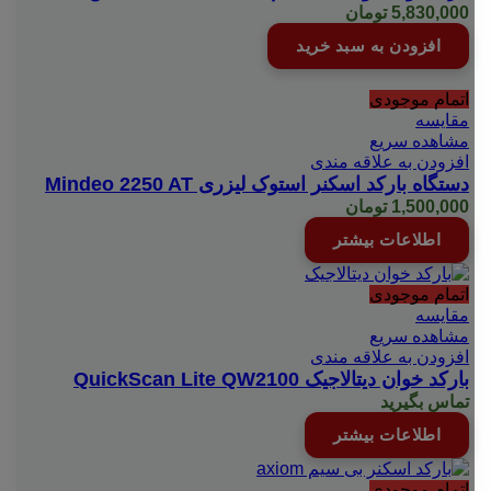
5,830,000
تومان
افزودن به سبد خرید
اتمام موجودی
مقایسه
مشاهده سریع
افزودن به علاقه مندی
دستگاه بارکد اسکنر استوک لیزری Mindeo 2250 AT
1,500,000
تومان
اطلاعات بیشتر
اتمام موجودی
مقایسه
مشاهده سریع
افزودن به علاقه مندی
بارکد خوان دیتالاجیک QuickScan Lite QW2100
تماس بگیرید
اطلاعات بیشتر
اتمام موجودی