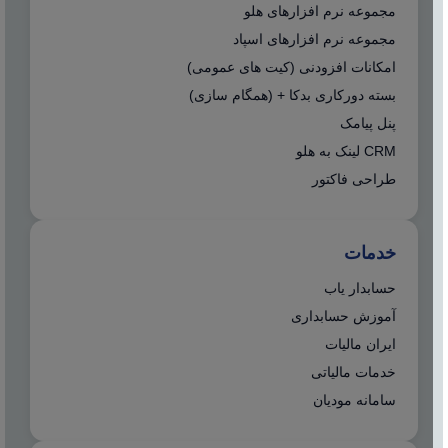
مجموعه نرم افزارهای هلو
مجموعه نرم افزارهای اسپاد
امکانات افزودنی (کیت های عمومی)
بسته دورکاری بدکا + (همگام سازی)
پنل پیامک
CRM لینک به هلو
طراحی فاکتور
خدمات
حسابدار یاب
آموزش حسابداری
ایران مالیات
خدمات مالیاتی
سامانه مودیان