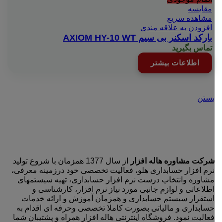
مقایسه
مشاهده سریع
افزودن به علاقه مندی
بارکد اسکنر بی سیم AXIOM HY-10 WT
تماس بگیرید
اطلاعات بیشتر
بستن
شرکت مشاوره هاله افزار
از سال 1377 همزمان با شروع تولید
نرم افزار حسابداری هلو، فعالیت تخصصی خود درزمینه معرفی،
مشاوره وانتخاب درست نرم افزار حسابداری، تهیه سیستمهای
اطلاعاتی و لوازم جانبی مورد نیاز نرم افزار، کارشناسی و
استقرار سیستم حسابداری و همزمان آموزش و ارائه خدمات
حسابداری و مالیاتی بصورت کاملا تخصصی وحرفه ای اقدام به
فعالیت نمود. فروشگاه اینترنتی هاله افزار همراه و پشتیبان شما