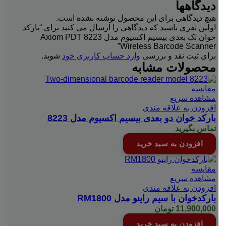
دیدگاهها
هیچ دیدگاهی برای این محصول نوشته نشده است.
اولین نفری باشید که دیدگاهی را ارسال می کنید برای “بارکد
خوان تک بعدی بیسیم اکسیوم مدل Axiom PDT 8223
Wireless Barcode Scanner”
برای ثبت نقد و بررسی
وارد حساب کاربری خود
شوید.
محصولات مشابه
مقایسه
مشاهده سریع
افزودن به علاقه مندی
بارکد خوان دو بعدی بیسیم اکسیوم مدل 8223
تماس بگیرید
افزودن به سبد خرید
مقایسه
مشاهده سریع
افزودن به علاقه مندی
بارکدخوان با سیم راینو مدل RM1800
11,900,000
تومان
افزودن به سبد خرید