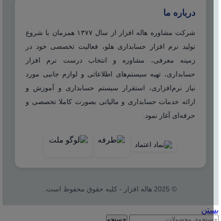
درباره ما
شرکت مشاوره هاله افزار از سال ۱۳۷۷ همزمان با شروع
تولید نرم افزار حسابداری هلو، فعالیت تخصصی خود در
زمینه معرفی، مشاوره و انتخاب درست نرم افزار
حسابداری، تهیه سیستم‌های اطلاعاتی و لوازم جانبی مورد
نیاز نرم‌افزاری، استقرار سیستم حسابداری و آموزش و
ارائه خدمات حسابداری و مالیاتی بصورت کاملا تخصصی و
حرفه‌ای آغاز نمود.
© 2025 هاله افزار - کلیه حقوق محفوظ است.
بستن
جستجو