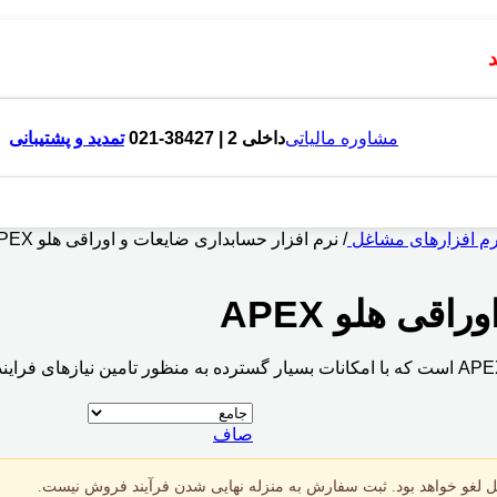
مشاوره مالیاتی
داخلی 2 | 38427-021
تمدید و پشتیبانی
رم افزارهای مشاغل
/
نرم‌‌ افزار حسابداری ضایعات و اوراقی هلو APEX
اقی هلو APEX
صاف
 لغو خواهد بود. ثبت سفارش به منزله نهایی شدن فرآیند فروش نیست.