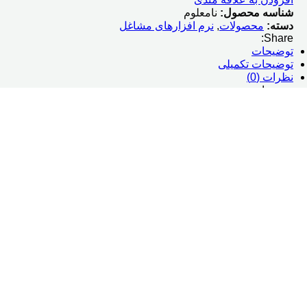
شناسه محصول:
نامعلوم
دسته:
محصولات
,
نرم افزارهای مشاغل
Share:
توضیحات
توضیحات تکمیلی
نظرات (0)
توضیحات
معرفی نرم‌ افزار حسابداری ضایعات و اوراقی ه
کسب‌وکارهای مختلف برای افزایش سرعت و دقت در رسیدگی به امور
نرم‌افزاری مؤثر عمل می‌کند که دقیقا منطبق با نیازهای صنف مور
شرکت مهندسی نرم‌افزار هلو نیز در راستای آسودگی خیال صاحبا
است. نرم‌افزار حسابداری ضایعات و اوراقی هلو نیز از جمله نرم‌ا
کمال امنیت و سرعت به حساب و کتابهای خود رسیدگی کرده و کسب‌
نرم‌‌ افزار حسابداری ضایعات و اوراقی هلو APEX مناسب چه کسب‌وکارهایی است؟
کلیه فعالان در حوزه ضایعات و اوراقی و مشاغل مرتبط با آن می‌توا