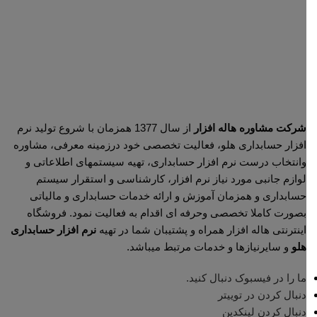
شرکت مشاوره هاله افزار
از سال 1377 همزمان با شروع تولید نرم
افزار حسابداری هلو، فعالیت تخصصی خود درزمینه معرفی، مشاوره
وانتخاب درست نرم افزار حسابداری، تهیه سیستمهای اطلاعاتی و
لوازم جانبی مورد نیاز نرم افزار، کارشناسی و استقرار سیستم
حسابداری و همزمان آموزش و ارائه خدمات حسابداری و مالیاتی
بصورت کاملا تخصصی وحرفه ای اقدام به فعالیت نمود. فروشگاه
اینترنتی هاله افزار همراه و پشتیبان شما در تهیه
نرم افزار حسابداری
هلو
و سایرنیازها و خدمات مرتبط میباشد.
ما را در فیسبوک دنبال کنید.
دنبال کردن در توییتر
دنبال کردن لینکدین