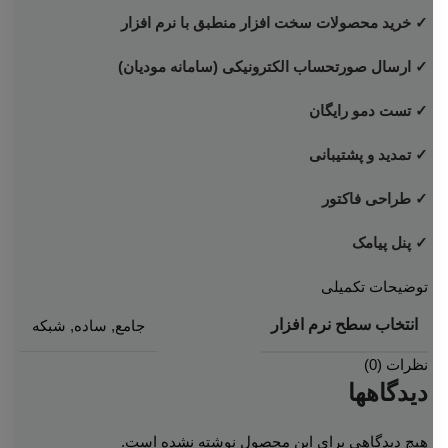
✓ خرید محصولات سخت افزار منطبق با نرم افزار
✓ ارسال صورتحساب الکترونیکی (سامانه مودیان)
✓ تست دمو رایگان
✓ تمدید و پشتیبانی
✓ طراحی فاکتور
✓ پنل پیامک
توضیحات تکمیلی
انتخاب سطح نرم افزار
جامع
,
ساده
,
شبکه
نظرات (0)
دیدگاهها
هیچ دیدگاهی برای این محصول نوشته نشده است.