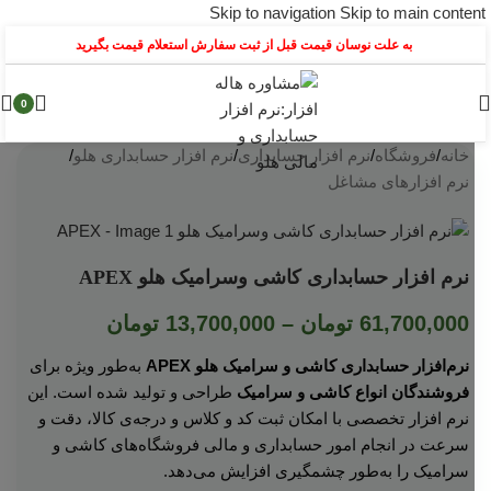
Skip to navigation
Skip to main content
به علت نوسان قیمت قبل از ثبت سفارش استعلام قیمت بگیرید
0
خانه
/
فروشگاه
/
نرم افزار حسابداری
/
نرم افزار حسابداری هلو
/
نرم افزارهای مشاغل
نرم افزار حسابداری کاشی وسرامیک هلو APEX
61,700,000
تومان
–
13,700,000
تومان
نرم‌افزار حسابداری کاشی و سرامیک هلو APEX
به‌طور ویژه برای
فروشندگان انواع کاشی و سرامیک
طراحی و تولید شده است. این
نرم‌ افزار تخصصی با امکان ثبت کد و کلاس و درجه‌ی کالا، دقت و
سرعت در انجام امور حسابداری و مالی فروشگاه‌های کاشی و
سرامیک را به‌طور چشمگیری افزایش می‌دهد.