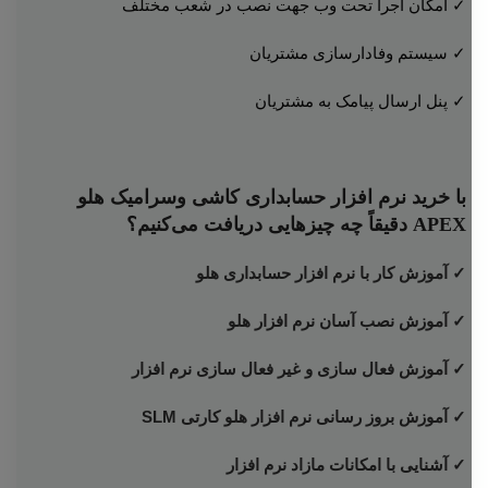
✓ امکان اجرا تحت وب جهت نصب در شعب مختلف
✓ سیستم وفادارسازی مشتریان
✓ پنل ارسال پیامک به مشتریان
با خرید نرم افزار حسابداری کاشی وسرامیک هلو
APEX دقیقاً چه چیزهایی دریافت می‌کنیم؟
✓ آموزش کار با نرم افزار حسابداری هلو
✓ آموزش نصب آسان نرم افزار هلو
✓ آموزش فعال سازی و غیر فعال سازی نرم افزار
✓ آموزش بروز رسانی نرم افزار هلو کارتی SLM
✓ آشنایی با امکانات مازاد نرم افزار