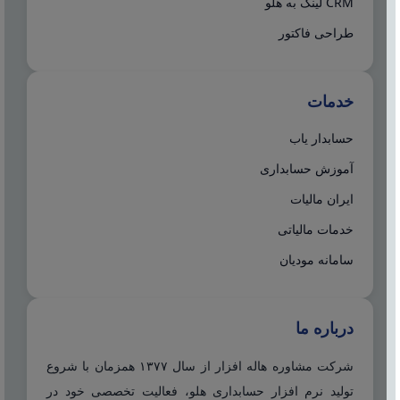
CRM لینک به هلو
طراحی فاکتور
خدمات
حسابدار یاب
آموزش حسابداری
ایران مالیات
خدمات مالیاتی
سامانه مودیان
درباره ما
شرکت مشاوره هاله افزار از سال ۱۳۷۷ همزمان با شروع
تولید نرم افزار حسابداری هلو، فعالیت تخصصی خود در