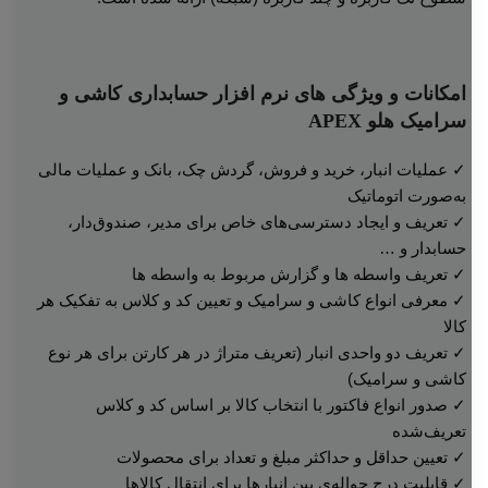
امکانات و ویژگی های نرم افزار حسابداری کاشی و
سرامیک هلو APEX
✓ عملیات انبار، خرید و فروش، گردش چک، بانک و عملیات مالی
به‌صورت اتوماتیک
✓ تعریف و ایجاد دسترسی‌های خاص برای مدیر، صندوق‌دار،
حسابدار و …
✓ تعریف واسطه ها و گزارش مربوط به واسطه ها
✓ معرفی انواع کاشی و سرامیک و تعیین کد و کلاس به تفکیک هر
کالا
✓ تعریف دو واحدی انبار (تعریف متراژ در هر کارتن برای هر نوع
کاشی و سرامیک)
✓ صدور انواع فاکتور با انتخاب کالا بر اساس کد و کلاس
تعریف‌شده
✓ تعیین حداقل و حداکثر مبلغ و تعداد برای محصولات
✓ قابلیت درج حواله‌ی بین انبارها برای انتقال کالاها