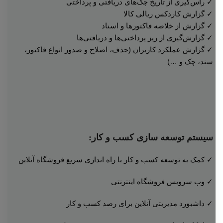
✓ راس‌گیری از تاریخ چک‌های دریافتی و پرداختی
✓ گزارش کاردکس ریالی کالا
✓ گزارش از خلاصه فاکتورها و اسناد
✓ گزارش‌گیری از ریز پرداختی‌ها و دریافتی‌ها
✓ گزارش عملکرد کاربران (حذف، اصلاح و صدور انواع فاکتور،
سند، چک و …)
سیستم توسعه سازی کسب و کار:
✓ کمک به توسعه کسب و کار با راه اندازی سریع فروشگاه آنلاین
✓ وب سرویس فروشگاه اینترنتی
✓ داشبورد مدیریتی آنلاین برای رصد کسب و کار