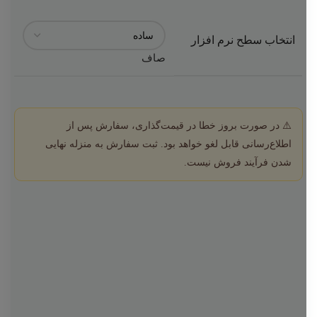
انتخاب سطح نرم افزار
صاف
⚠️ در صورت بروز خطا در قیمت‌گذاری، سفارش پس از
اطلاع‌رسانی قابل لغو خواهد بود. ثبت سفارش به منزله نهایی
شدن فرآیند فروش نیست.