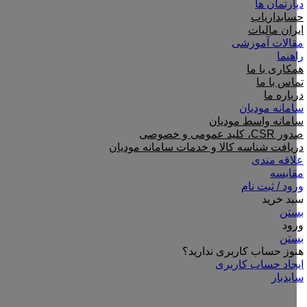
دپارتمان ها
حسابداریاب
ایران مالیات
مقالات آموزشی
راهنما
همکاری با ما
تماس با ما
درباره ما
سامانه مودیان
سامانه واسط مودیان
صدور CSR، کلید عمومی و خصوصی
دریافت شناسه کالا و خدمات سامانه مودیان
علاقه مندی
مقایسه
ورود / ثبت نام
سبد خرید
بستن
ورود
بستن
هنوز حساب کاربری ندارید؟
ایجاد حساب کاربری
سایدبار