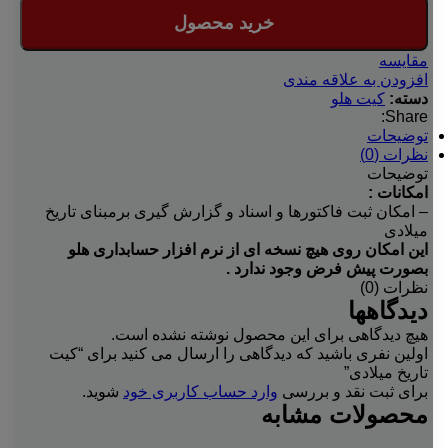
خرید محصول
مقایسه
افزودن به علاقه مندی
دسته:
کیت هلو
Share:
توضیحات
نظرات (0)
توضیحات
امکانات :
– امکان ثبت فاکتورها و اسناد و گزارش گیری برمبنای تاریخ
میلادی
این امکان روی هیچ نسخه ای از نرم افزار حسابداری هلو
بصورت پیش فرض وجود ندارد .
نظرات (0)
دیدگاهها
هیچ دیدگاهی برای این محصول نوشته نشده است.
اولین نفری باشید که دیدگاهی را ارسال می کنید برای “کیت
تاریخ میلادی”
برای ثبت نقد و بررسی
وارد حساب کاربری خود
شوید.
محصولات مشابه