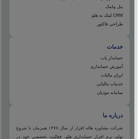
پنل پیامک
CRM لینک به هلو
طراحی فاکتور
خدمات
حسابدار یاب
آموزش حسابداری
ایران مالیات
خدمات مالیاتی
سامانه مودیان
درباره ما
شرکت مشاوره هاله افزار از سال ۱۳۷۷ همزمان با شروع
تولید نرم افزار حسابداری هلو، فعالیت تخصصی خود در