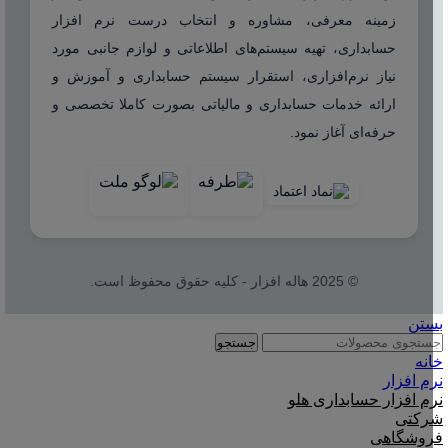
زمینه معرفی، مشاوره و انتخاب درست نرم افزار
حسابداری، تهیه سیستم‌های اطلاعاتی و لوازم جانبی مورد
نیاز نرم‌افزاری، استقرار سیستم حسابداری و آموزش و
ارائه خدمات حسابداری و مالیاتی بصورت کاملا تخصصی و
حرفه‌ای آغاز نمود.
© 2025 هاله افزار - کلیه حقوق محفوظ است.
بستن
جستجو
خانه
نرم افزار
نرم افزار حسابداری هلو
شرکتی
فروشگاهی