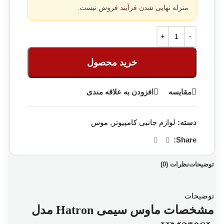
منزله نهایی شدن فرآیند فروش نیست.
خرید محصول
مقایسه
افزودن به علاقه مندی
دسته:
لوازم جانبی کامپیوتر
,
موس
Share:
توضیحات
نظرات (0)
توضیحات
مشخصات ماوس سیمی Hatron مدل