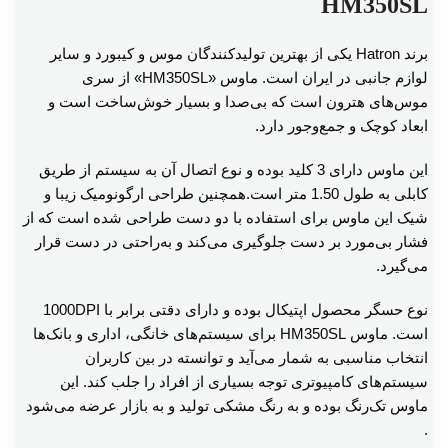
HM350SL
برند Hatron یکی از بهترین تولیدکنندگان موس و کیبورد و سایر
لوازم جانبی در ایران است. ماوس «HM350SL» از سری
موس‌های هترون است که بی‌صدا و بسیار خوش‌ساخت است و
ابعاد کوچک و جمع‌وجور دارد.
این ماوس دارای 3 کلید بوده و نوع اتصال آن به سیستم از طریق
کابلی به طول 1.50 متر است.همچنین طراحی ارگونومیک زیبا و
شیک این ماوس برای استفاده با دو دست طراحی شده است که از
فشار بی‌مورد بر دست جلوگیری می‌کند و به‌راحتی در دست قرار
می‌گیرد.
نوع حسگر محصول اپتیکال بوده و دارای دقتی برابر با 1000DPI
است. ماوس HM350SL برای سیستم‌های خانگی، اداری و بانک‌ها
انتخاب مناسبی به‌ شمار می‌آید و توانسته در بین کاربران
سیستم‌های کامپیوتری توجه بسیاری از افراد را جلب کند. این
ماوس تک‌رنگ بوده و به رنگ مشکی تولید و به بازار عرضه می‌شود
.