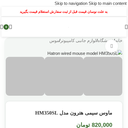
Skip to navigation
Skip to main content
به علت نوسان قیمت قبل از ثبت سفارش استعلام قیمت بگیرید
0
خانه
/
فروشگاه
/
لوازم جانبی کامپیوتر
/
موس
بزرگنمایی تصویر
ماوس سیمی هترون مدل HM350SL
820,000
تومان