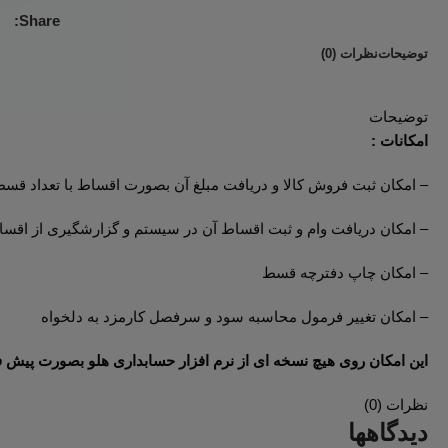
محصولات مشابه
کيت ثبت چک های امانی
500,000
تومان
افزودن به سبد خرید