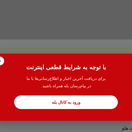
سط ، درصد سود و فواصل پرداخت قسط دلخواه
ساط وصول نشده
×
رض وجود ندارد .
با توجه به شرایط قطعی اینترنت
برای دریافت آخرین اخبار و اطلاع‌رسانی‌ها با ما
در پیام‌رسان بله همراه باشید.
ورود به کانال بله