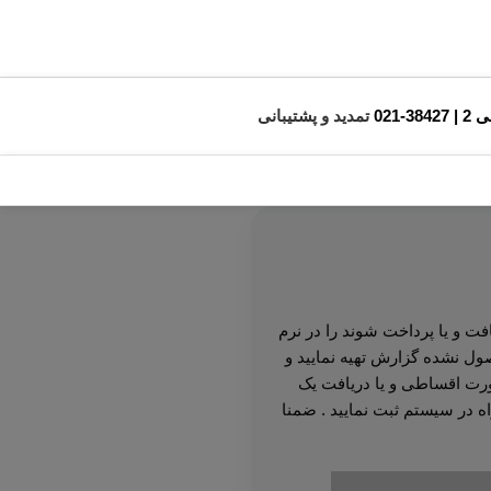
3842-021
تمدید و پشتیبانی
 و یا پرداخت شوند را در نرم
صول نشده گزارش تهیه نمایید و
ورت اقساطی و یا دریافت یک
 در سیستم ثبت نمایید . ضمنا