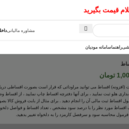
م قیمت بگیرید
مشاوره مالیاتی
داخلی 2 | 7
زشی
راهنما
سامانه مودیان
اط
1,0
تومان
(افزونه) اقساط می توانید مراوداتی که قرار است بصورت اقساطی دریافت
داری هلو ثبت نمایید ، برای آنها دفترچه اقساط چاپ نمایید ، از اقساط و
ل اقساط ثبت مالی آن را انجام دهید . برای مثال از بابت فروش کالا بص
نک اقساط مورد نظر را با درصد سود مشخص ، تعداد اقساط و فواصل دلخواه
 فرمول محاسبه سود و سرفصل کارمزد را به دلخواه تغییر بدهید.