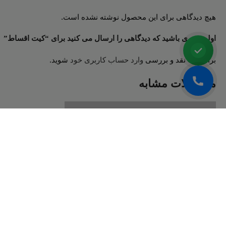
کیت پرینت حواله و رسید انبار
1,000,000
تومان
افزودن به سبد خرید