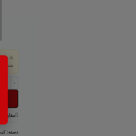
– امکان ثبت فروش کالا و دریافت مبلغ آن بصورت اقساط با تعداد ق
– امکان دریافت وام و ثبت اقساط آن در سیستم و گزارشگیری از اق
– امکان چاپ دفترچه قسط
– امکان تغییر فرمول محاسبه سود و سرفصل کارمزد به دلخواه
این امکان روی هیچ نسخه ای از نرم افزار حسابداری هلو بصورت پیش ف
نظرات (0)
دیدگاهها
هیچ دیدگاهی برای این محصول نوشته نشده است.
اولین نفری باشید که دیدگاهی را ارسال می کنید برای “کیت اقساط”
برای ثبت نقد و بررسی
وارد حساب کاربری خود
شوید.