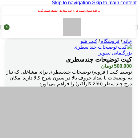
Skip to navigation
Skip to main content
به علت نوسان قیمت قبل از ثبت سفارش استعلام قیمت بگیرید
0
محصول
خانه
/
فروشگاه
/
کیت هلو
بزرگنمایی تصویر
کیت توضیحات چندسطری
500,000
تومان
توسط کيت (افزونه) توضیحات چندسطری برای مشاغلی که نیاز
به توضیحات با تعداد حروف بالا در ستون شرح کالا دارند امکان
درج چند سطر (256 کاراکتر) را فراهم می آورد.